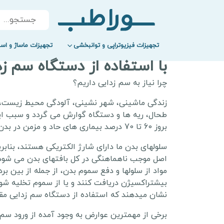
Products
search
تجهیزات فیزیوتراپی و توانبخشی
تجهیزات ماساژ و اسپ
با استفاده از دستگاه سم زد
چرا نیاز به سم زدایی داریم؟
زندگی ماشینی، شهر نشینی، آلودگی محیط زیست، خ
بروز 60 تا 70 درصد بیماری های حاد و مزمن در بدن انسان مسمومیت در اثر فلزات سنگین است.
سلولهای بدن ما دارای شارژ الکتریکی هستند، بناب
اصل موجب ناهماهنگی در کل بافتهای بدن می شود. 
مواد از سلولها و دفع سموم بدن، از جمله از بین بر
بیشتراکسیژن دریافت کنند و یا از سموم تخلیه شو
نشان میدهند که استفاده از دستگاه سم زدایی مقد
برخی از مهمترین عوارض به وجود آمده از ورود سم ه