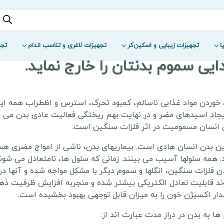
ا
تجهیزات زیبایی و اسکین‌کر
تجهیزات لاغری و تناسب اندام
تجه
ایی سموم بدنتان را خارج نماید.
وردن مواد غذایی ناسالم، کمبود تحرک، استرس و اظطراب همه این 
رین بدن انسان هادی است. بیماریهای بدن، ناشی از امواج مضری هست
همه سلولها آسیب می بینند. زمانی که سلول ها، نامتعادل می شون
دن فلزات سنگین، انگلها و سموم دیگر با مشکل مواجه شده و آنها در 
ند قابلیت تعادل الکتریکی بیشتر شده و منجربه افزایش ظرفیت ذهن
ار اکسیژن خون را به میزان قابل توجهی بهبود بخشیده است.
ا به بدن در دراز مدت عبارت اند از: