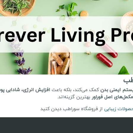
اطب
ستم ایمنی بدن
کمک می‌کند، بلکه باعث
افزایش انرژی، شادابی پ
مکمل‌های اصل فوراور
بهترین گزینه‌اند.
صولات زیبایی
از فروشگاه سوراطب دیدن کنید