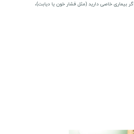
گر بیماری خاصی دارید (مثل فشار خون یا دیابت)،