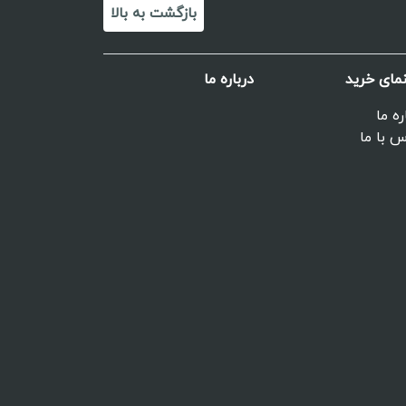
بازگشت به بالا
نمای خرید
درباره ما
ره ما
 با ما