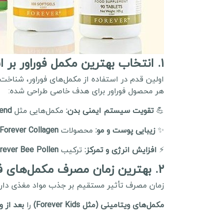
۱. انتخاب بهترین مکمل فوراور بر اساس نیاز بدن
اولین قدم در استفاده از مکمل‌های فوراور، شناخت
هر محصول فوراور برای هدف خاصی طراحی شده:
💪
تقویت سیستم ایمنی بدن:
مکمل‌هایی مثل
end
✨
زیبایی پوست و مو:
محصولات
Forever Collagen
⚡
افزایش انرژی و تمرکز:
ترکیب
rever Bee Pollen
۲. بهترین زمان مصرف مکمل‌های فوراور
زمان مصرف تأثیر مستقیم بر جذب مواد مغذی دارد
مکمل‌های ویتامینی (مثل Forever Kids)
را
بعد از 