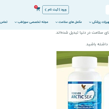
0
ورود | ثبت نام
یزات پزشکی
مکمل های سلامت
مجله تخصصی سوراطب
تماس ب
 داشته باشید.