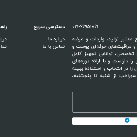
021-66951861
دسترسی سریع
راه
مراجع معتبر تولید، واردات و عرضه
درباره ما
دربا
 مراقبت‌های حرفه‌ای پوست و
تماس با ما
تماس
 تخصصی، توانایی تجهیز کامل
را داراست و با ارائه دوره‌های
 را در انتخاب و استفاده بهینه
سوراطب از شنبه تا پنجشنبه،