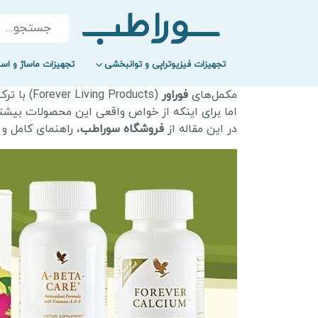
Products
search
تجهیزات فیزیوتراپی و توانبخشی
تجهیزات ماساژ و اسپ
مکمل‌های
فوراور
(Forever Living Products) با ترکیب مواد طبیعی و فرمول‌های پیشرفته، به یکی از محبوب‌ترین برندهای سلامت در دنیا تبدیل شده‌اند.
اما برای اینکه از خواص واقعی این محصولات بیشتری
در این مقاله از
فروشگاه سوراطب
، راهنمای کامل و