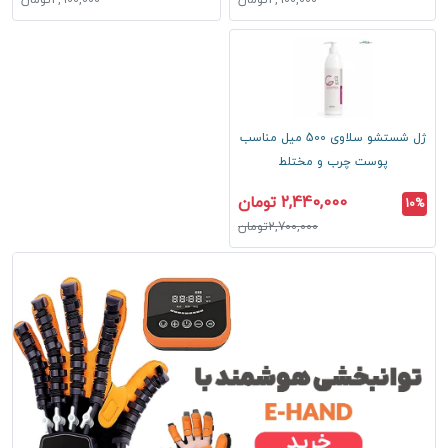
2,900,000تومان
2,900,000تومان
ژل شستشو سلاوی 500 میل مناسب
پوست چرب و مختلط
2,440,000 تومان
10%
2,700,000تومان