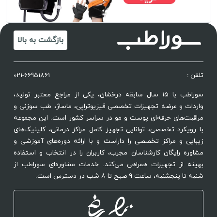
بازگشت به بالا
تلفن :
021-66951861
سوراطب با ۱۵ سال سابقه درخشان، یکی از مراجع معتبر تولید،
واردات و عرضه تجهیزات تخصصی فیزیوتراپی، ماساژ، طب سوزنی و
مراقبت‌های حرفه‌ای پوست و مو در سراسر کشور است. این مجموعه
با رویکرد تخصصی، توانایی تجهیز کامل مراکز درمانی، کلینیک‌های
زیبایی و مراکز تخصصی را داراست و با ارائه دوره‌های آموزشی و
مشاوره رایگان کارشناسان مجرب، کاربران را در انتخاب و استفاده
بهینه از تجهیزات همراهی می‌کند. خدمات مشاوره‌ای سوراطب از
شنبه تا پنجشنبه، ساعت ۹ صبح تا ۸ شب در دسترس است.