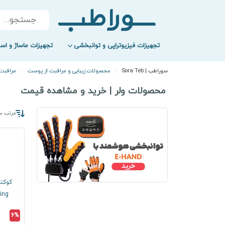
Products
search
تجهیزات فیزیوتراپی و توانبخشی
تجهیزات ماساژ و اسپ
سوراطب | Sora Teb
محصولات زیبایی و مراقبت از پوست
مراقبت
محصولات ولر | خرید و مشاهده قیمت
مرتب سا
Slimming
6%