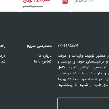
3,590,000 تومان
3,800,000تومان
6%
3,800,000تومان
021-66951861
دسترسی سریع
راه
مراجع معتبر تولید، واردات و عرضه
درباره ما
دربا
 مراقبت‌های حرفه‌ای پوست و
تماس با ما
تماس
 تخصصی، توانایی تجهیز کامل
را داراست و با ارائه دوره‌های
 را در انتخاب و استفاده بهینه
سوراطب از شنبه تا پنجشنبه،