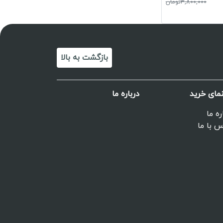
3,800,000تومان
بازگشت به بالا
نمای خرید
درباره ما
ره ما
 با ما