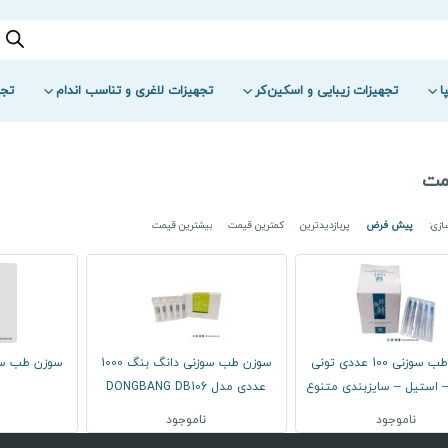
ا
تجهیزات زیبایی و اسکین‌کر
تجهیزات لاغری و تناسب اندام
تجه
مت
زی:
پیش فرض
پربازدیدترین
کمترین قیمت
بیشترین قیمت
سوزن طب سوزنی 100 عددی تونی
سوزن طب سوزنی دانگ بنگ 1000
سوزن طب سوزنی 1000 
عددی مدل DONGBANG DB106
ناموجود
ناموجود