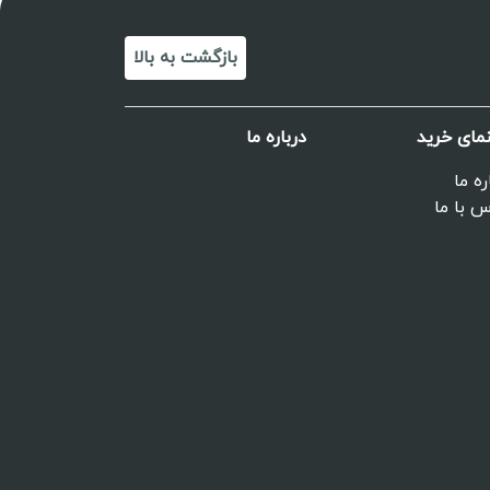
بازگشت به بالا
نمای خرید
درباره ما
ره ما
 با ما