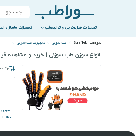
Products
search
تجهیزات فیزیوتراپی و توانبخشی
تجهیزات ماساژ و اسپ
سوراطب | Sora Teb
طب سوزنی
تجهیزات طب سوزنی
انواع سوزن طب سوزنی | خرید و مشاهده قی
مرتب سا
TONY – استیل – سایزبندی متنوع