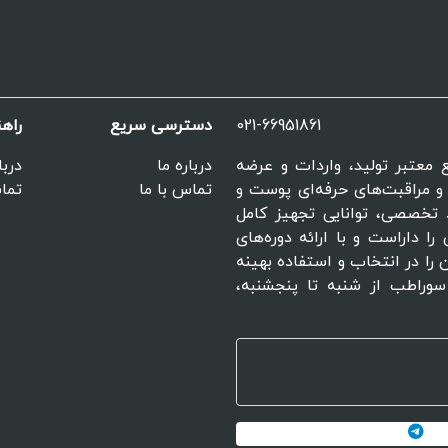
021-66951861
دسترسی سریع
راه
مراجع معتبر تولید، واردات و عرضه
درباره ما
دربا
 مراقبت‌های حرفه‌ای پوست و
تماس با ما
تماس
 تخصصی، توانایی تجهیز کامل
را داراست و با ارائه دوره‌های
 را در انتخاب و استفاده بهینه
سوراطب از شنبه تا پنجشنبه،