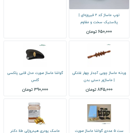
توپ ماساژ کد 2 فیروزه‌ای |
پلاستیک سخت و مقاوم
650,000 تومان
وردنه ماساژ چوبی آجدار چهار غلتکی
گواشا ماساژ صورت مدل قلبی پلکسی
| ماساژور دستی بدن
گلس
845,000 تومان
390,000 تومان
ست ۵ عددی گواشا ماساژ صورت
ماسک پودری هیدروژلی طلا دکتر