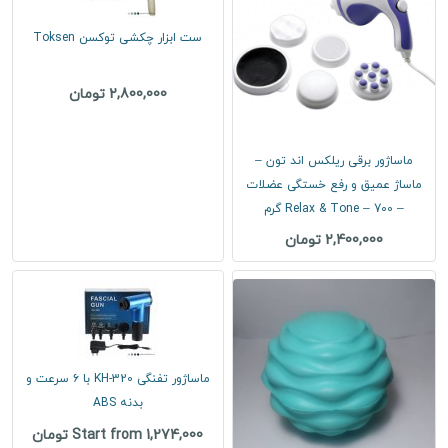
ست ابزار چکشی توکسن Toksen
2,800,000 تومان
ماساژور برقی ریلکس اند تون –
ماساژ عمیق و رفع خستگی عضلات
– Relax & Tone – 700 گرم
2,400,000 تومان
ماساژور تفنگی KH-320 با ۶ سرعت و
بدنه ABS
Start from 1,274,000 تومان