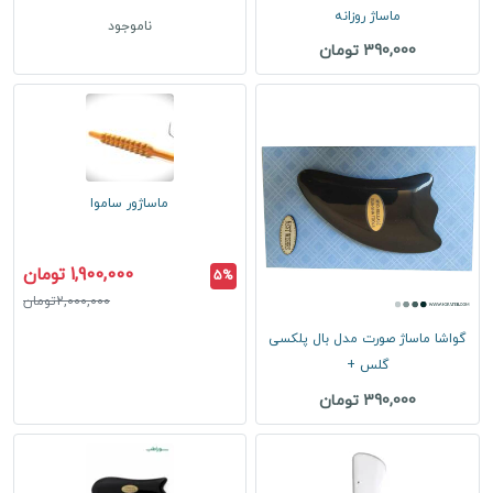
ماساژ روزانه
ناموجود
390,000 تومان
ماساژور ساموا
1,900,000 تومان
5%
2,000,000تومان
گواشا ماساژ صورت مدل بال پلکسی
گلس +
390,000 تومان