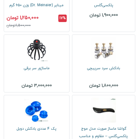
پلکسی‌گلس
مینایر (Dr. Meinaier) وزن ۶۵۰ گرم
1,900,000 تومان
1,250,000 تومان
17%
1,500,000تومان
بادکش سرد سرپیچی
ماساژور سر برقی
1,800,000 تومان
3,000,000 تومان
گواشا ماساژ صورت مدل موج
پک 4 عددی بادکش دوبل
پلکسی‌گلس – مقاوم و مناسب