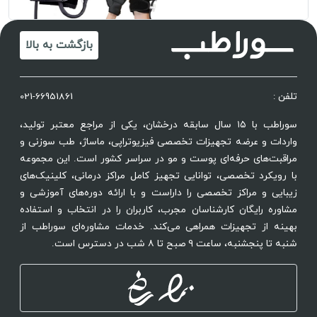
بازگشت به بالا
تلفن :
021-66951861
سوراطب با ۱۵ سال سابقه درخشان، یکی از مراجع معتبر تولید،
واردات و عرضه تجهیزات تخصصی فیزیوتراپی، ماساژ، طب سوزنی و
مراقبت‌های حرفه‌ای پوست و مو در سراسر کشور است. این مجموعه
با رویکرد تخصصی، توانایی تجهیز کامل مراکز درمانی، کلینیک‌های
زیبایی و مراکز تخصصی را داراست و با ارائه دوره‌های آموزشی و
مشاوره رایگان کارشناسان مجرب، کاربران را در انتخاب و استفاده
بهینه از تجهیزات همراهی می‌کند. خدمات مشاوره‌ای سوراطب از
شنبه تا پنجشنبه، ساعت ۹ صبح تا ۸ شب در دسترس است.