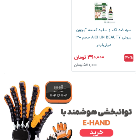
سرم ضد لک و سفید کننده آیچون
بیوتی AICHUN BEAUTY حجم 30
میلی‌لیتر
390,000 تومان
30%
550,000تومان