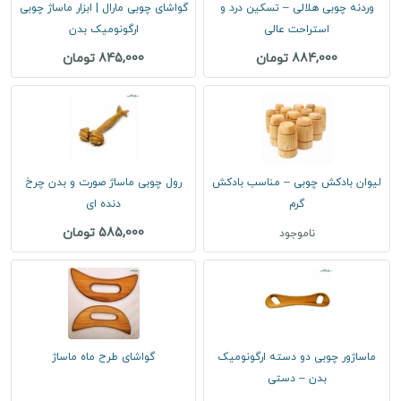
وردنه چوبی هلالی – تسکین درد و
گواشای چوبی مارال | ابزار ماساژ چوبی
استراحت عالی
ارگونومیک بدن
884,000 تومان
845,000 تومان
لیوان بادکش چوبی – مناسب بادکش
رول چوبی ماساژ صورت و بدن چرخ
گرم
دنده ای
585,000 تومان
ناموجود
ماساژور چوبی دو دسته ارگونومیک
گواشای طرح ماه ماساژ
بدن – دستی