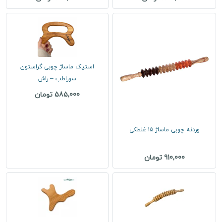
استیک ماساژ چوبی گراستون
سوراطب – راش
585,000 تومان
وردنه چوبی ماساژ ۱۵ غلطکی
910,000 تومان