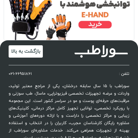
بازگشت به بالا
تلفن :
021-66951861
سوراطب با ۱۵ سال سابقه درخشان، یکی از مراجع معتبر تولید،
واردات و عرضه تجهیزات تخصصی فیزیوتراپی، ماساژ، طب سوزنی و
مراقبت‌های حرفه‌ای پوست و مو در سراسر کشور است. این مجموعه
با رویکرد تخصصی، توانایی تجهیز کامل مراکز درمانی، کلینیک‌های
زیبایی و مراکز تخصصی را داراست و با ارائه دوره‌های آموزشی و
مشاوره رایگان کارشناسان مجرب، کاربران را در انتخاب و استفاده
بهینه از تجهیزات همراهی می‌کند. خدمات مشاوره‌ای سوراطب از
شنبه تا پنجشنبه، ساعت ۹ صبح تا ۸ شب در دسترس است.