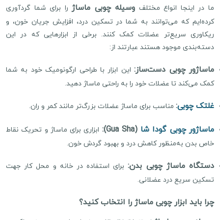
وسیله چوبی ماساژ
ما در اینجا انواع مختلف
را برای شما گردآوری
کرده‌ایم که می‌توانند به شما در تسکین درد، افزایش جریان خون، و
ریکاوری سریع‌تر عضلات کمک کنند. برخی از ابزارهایی که در این
دسته‌بندی موجود هستند عبارتند از:
ماساژور چوبی دست‌ساز:
این ابزار با طراحی ارگونومیک خود به شما
کمک می‌کند تا عضلات خود را به راحتی ماساژ دهید.
غلتک چوبی
:
مناسب برای ماساژ عضلات بزرگ‌تر مانند کمر و ران.
ماساژور چوبی گودا شا
(Gua Sha):
ابزاری برای ماساژ و تحریک نقاط
خاص بدن به‌منظور کاهش درد و بهبود گردش خون.
دستگاه ماساژ چوبی بدن:
برای استفاده در خانه و محل کار جهت
تسکین سریع درد عضلانی.
چرا باید ابزار چوبی ماساژ را انتخاب کنید؟