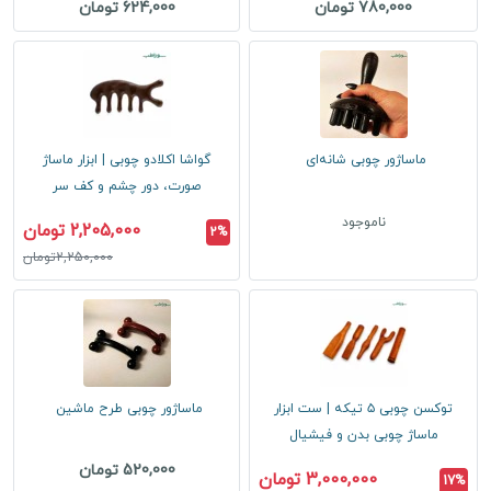
780,000 تومان
624,000 تومان
ماساژور چوبی شانه‌ای
گواشا اکلادو چوبی | ابزار ماساژ
صورت، دور چشم و کف سر
ناموجود
2,205,000 تومان
2%
2,250,000تومان
توکسن چوبی ۵ تیکه | ست ابزار
ماساژور چوبی طرح ماشین
ماساژ چوبی بدن و فیشیال
520,000 تومان
3,000,000 تومان
17%