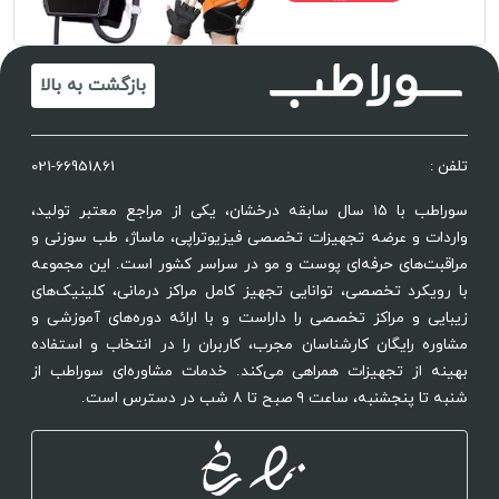
بازگشت به بالا
تلفن :
021-66951861
سوراطب با ۱۵ سال سابقه درخشان، یکی از مراجع معتبر تولید،
واردات و عرضه تجهیزات تخصصی فیزیوتراپی، ماساژ، طب سوزنی و
مراقبت‌های حرفه‌ای پوست و مو در سراسر کشور است. این مجموعه
با رویکرد تخصصی، توانایی تجهیز کامل مراکز درمانی، کلینیک‌های
زیبایی و مراکز تخصصی را داراست و با ارائه دوره‌های آموزشی و
مشاوره رایگان کارشناسان مجرب، کاربران را در انتخاب و استفاده
بهینه از تجهیزات همراهی می‌کند. خدمات مشاوره‌ای سوراطب از
شنبه تا پنجشنبه، ساعت ۹ صبح تا ۸ شب در دسترس است.