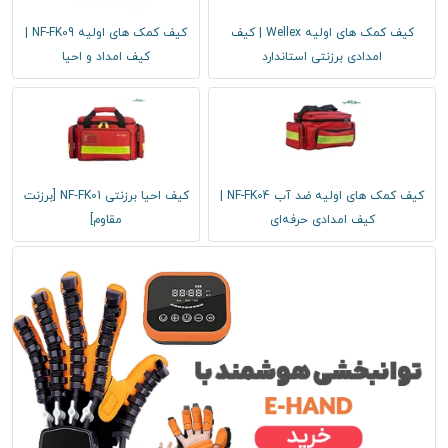
کیف کمک های اولیه Wellex | کیف
کیف کمک های اولیه NF-FK09 |
امدادی برزنتی استاندارد
کیف امداد و احیا
کیف کمک های اولیه ضد آب NF-FK04 |
کیف احیا برزنتی NF‑FK01 [برزنت
کیف امدادی حرفه‌ای
مقاوم]