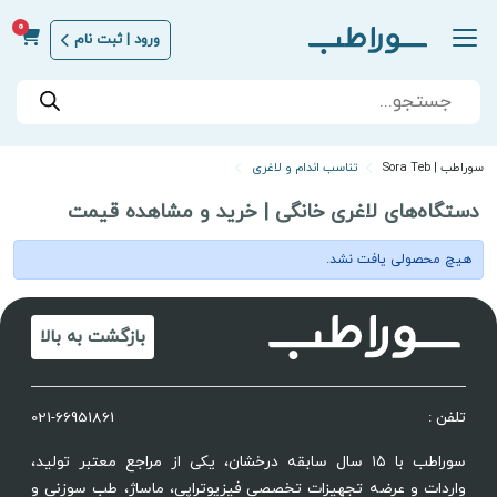
0
ورود | ثبت نام
Products
search
سوراطب | Sora Teb
تناسب اندام و لاغری
دستگاه‌های لاغری خانگی | خرید و مشاهده قیمت
هیچ محصولی یافت نشد.
بازگشت به بالا
تلفن :
021-66951861
سوراطب با ۱۵ سال سابقه درخشان، یکی از مراجع معتبر تولید،
واردات و عرضه تجهیزات تخصصی فیزیوتراپی، ماساژ، طب سوزنی و