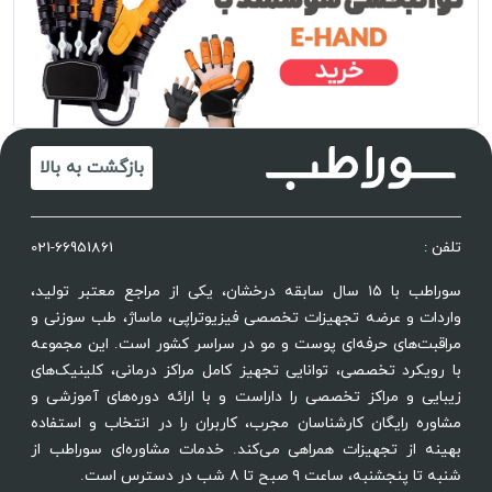
بازگشت به بالا
تلفن :
021-66951861
سوراطب با ۱۵ سال سابقه درخشان، یکی از مراجع معتبر تولید،
واردات و عرضه تجهیزات تخصصی فیزیوتراپی، ماساژ، طب سوزنی و
مراقبت‌های حرفه‌ای پوست و مو در سراسر کشور است. این مجموعه
با رویکرد تخصصی، توانایی تجهیز کامل مراکز درمانی، کلینیک‌های
زیبایی و مراکز تخصصی را داراست و با ارائه دوره‌های آموزشی و
مشاوره رایگان کارشناسان مجرب، کاربران را در انتخاب و استفاده
بهینه از تجهیزات همراهی می‌کند. خدمات مشاوره‌ای سوراطب از
شنبه تا پنجشنبه، ساعت ۹ صبح تا ۸ شب در دسترس است.