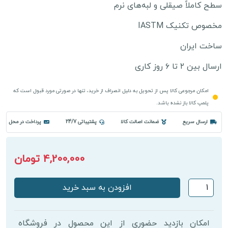
سطح کاملاً صیقلی و لبه‌های نرم
مخصوص تکنیک IASTM
ساخت ایران
ارسال بین ۲ تا ۶ روز کاری
امکان مرجوعی کالا پس از تحویل به دلیل انصراف از خرید، تنها در صورتی مورد قبول است که
پلمپ کالا باز نشده باشد.
ارسال سریع
ضمانت اصالت کالا
پشتیباتی 24/7
پرداخت در محل
4,200,000 تومان
ابزار
افزودن به سبد خرید
گراستون
کد
1
امکان بازدید حضوری از این محصول در فروشگاه