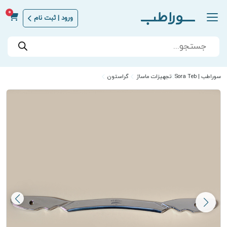
0
ورود | ثبت نام
Products
search
سوراطب | Sora Teb
تجهیزات ماساژ
گراستون