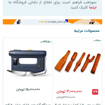
|
سوراطب فراهم است. برای اطلاع از نشانی فروشگاه ما
اینجا
کلیک کنید.
استیل
ضدزنگ
و
مقاوم
عدد
محصولات مرتبط
15,000,000 تومان
3,000,000 تومان
17%
3,600,000تومان