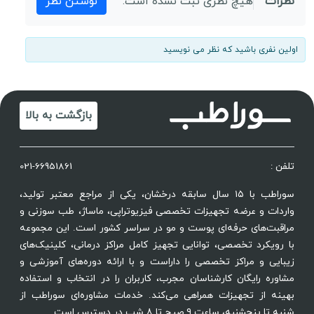
نظرات
هیچ نظری ثبت نشده است.
نوشتن نظر
اولین نفری باشید که نظر می نویسید
بازگشت به بالا
تلفن :
021-66951861
سوراطب با ۱۵ سال سابقه درخشان، یکی از مراجع معتبر تولید،
واردات و عرضه تجهیزات تخصصی فیزیوتراپی، ماساژ، طب سوزنی و
مراقبت‌های حرفه‌ای پوست و مو در سراسر کشور است. این مجموعه
با رویکرد تخصصی، توانایی تجهیز کامل مراکز درمانی، کلینیک‌های
زیبایی و مراکز تخصصی را داراست و با ارائه دوره‌های آموزشی و
مشاوره رایگان کارشناسان مجرب، کاربران را در انتخاب و استفاده
بهینه از تجهیزات همراهی می‌کند. خدمات مشاوره‌ای سوراطب از
شنبه تا پنجشنبه، ساعت ۹ صبح تا ۸ شب در دسترس است.