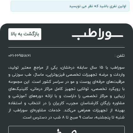
اولین نفری باشید که نظر می نویسید
بازگشت به بالا
تلفن :
021-66951861
سوراطب با ۱۵ سال سابقه درخشان، یکی از مراجع معتبر تولید،
واردات و عرضه تجهیزات تخصصی فیزیوتراپی، ماساژ، طب سوزنی و
مراقبت‌های حرفه‌ای پوست و مو در سراسر کشور است. این مجموعه
با رویکرد تخصصی، توانایی تجهیز کامل مراکز درمانی، کلینیک‌های
زیبایی و مراکز تخصصی را داراست و با ارائه دوره‌های آموزشی و
مشاوره رایگان کارشناسان مجرب، کاربران را در انتخاب و استفاده
بهینه از تجهیزات همراهی می‌کند. خدمات مشاوره‌ای سوراطب از
شنبه تا پنجشنبه، ساعت ۹ صبح تا ۸ شب در دسترس است.