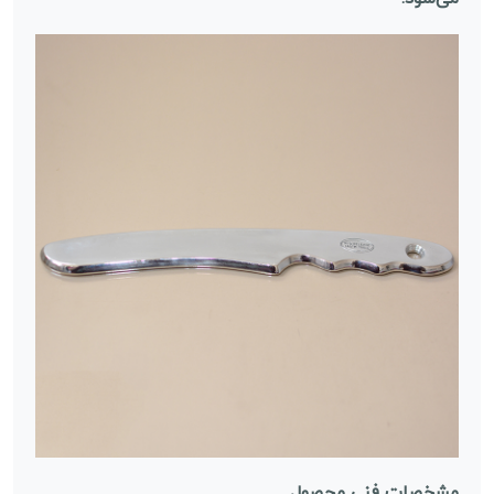
مشخصات فنی محصول