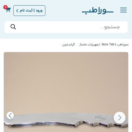
0
ورود | ثبت نام
Products
search
سوراطب | Sora Teb
تجهیزات ماساژ
گراستون