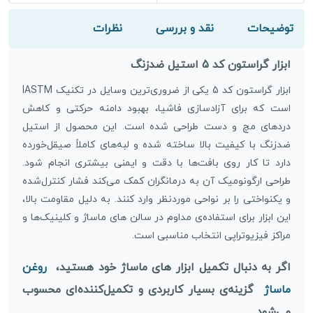
توضیحات
نقد و بررسی
نظرات
ابزار گراستون کد 5 استیل ضدزنگ
ابزار گراستون کد 5 یکی از ضروری‌ترین وسایل در تکنیک IASTM
است که برای آزادسازی فاشیا، بهبود دامنه حرکتی و کاهش
دردهای مچ و دست طراحی شده است. این محصول از استیل
ضدزنگ با کیفیت بالا ساخته شده و لبه‌های کاملاً صیقل‌خورده
دارد تا کار روی بافت‌ها با دقت و ایمنی بیشتری انجام شود.
طراحی ارگونومیک آن به درمانگران کمک می‌کند فشار کنترل‌شده
و یکنواختی را بر نواحی موردنظر وارد کنند. به دلیل مقاومت بالا،
این ابزار برای استفاده‌ی مداوم در سالن های ماساژ و کلینیک‌ها و
مراکز فیزیوتراپی انتخاب مناسبی است.
اگر به دنبال تکمیل ابزار های ماساژ خود هستید،
روغن
ماساژ
گزینه‌ی بسیار کاربردی و تکمیل‌کننده‌ای محسوب
می‌شود.