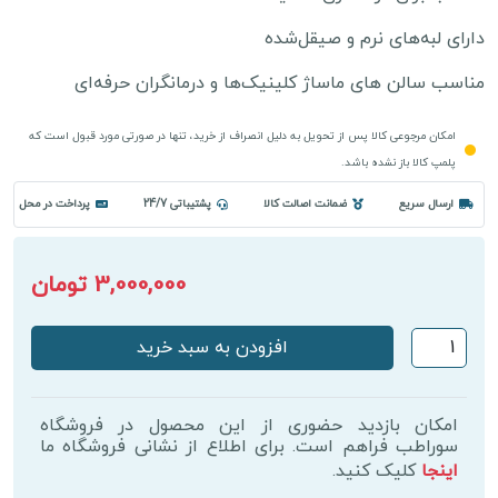
دارای لبه‌های نرم و صیقل‌شده
مناسب سالن های ماساژ کلینیک‌ها و درمانگران حرفه‌ای
امکان مرجوعی کالا پس از تحویل به دلیل انصراف از خرید، تنها در صورتی مورد قبول است که
پلمپ کالا باز نشده باشد.
ارسال سریع
ضمانت اصالت کالا
پشتیباتی 24/7
پرداخت در محل
3,000,000 تومان
ابزار
افزودن به سبد خرید
گراستون
کد
5
امکان بازدید حضوری از این محصول در فروشگاه
|
سوراطب فراهم است. برای اطلاع از نشانی فروشگاه ما
اینجا
کلیک کنید.
مناسب