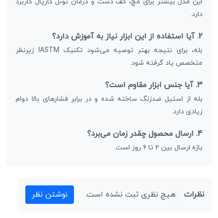
این مدل بیشتر برای مچ، کف دست و درمان تونل کارپال کاربرد
دارد.
2. آیا استفاده از این ابزار نیاز به آموزش دارد؟
بله، برای نتیجه بهتر توصیه می‌شود تکنیک IASTM زیرنظر
متخصص یاد گرفته شود.
3. آیا جنس ابزار مقاوم است؟
بله از استیل ضدزنگ ساخته شده و در برابر فشارهای بالا دوام
زیادی دارد.
4. ارسال محصول چقدر زمان می‌برد؟
بازه ارسال بین 2 تا 6 روز است.
نظرات
هیچ نظری ثبت نشده است.
نوشتن نظر