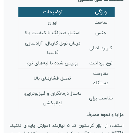
ویژگی
توضیحات
ساخت
ایران
جنس
استیل ضدزنگ با کیفیت بالا
درمان تونل کارپال، آزادسازی
کاربرد اصلی
فاسیا
نوع پرداخت
پولیش شده با لبه‌های نرم
مقاومت
تحمل فشارهای بالا
دستگاه
ماساژ درمانگران و فیزیوتراپی،
مناسب برای
توانبخشی
مزایا و نحوه مصرف
استفاده از ابزار گراستون کد 5 نیازمند آموزش پایه‌ای تکنیک