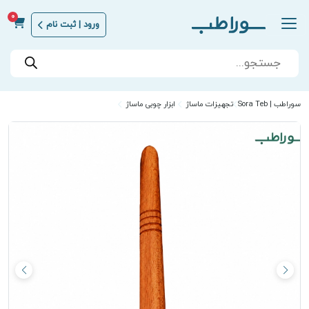
0
ورود | ثبت نام
Products
search
سوراطب | Sora Teb
تجهیزات ماساژ
ابزار چوبی ماساژ