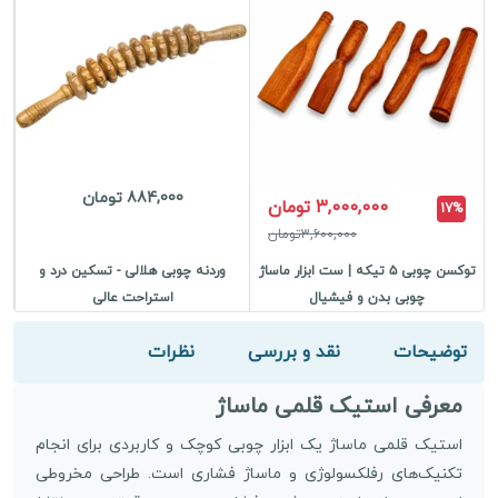
884,000 تومان
3,000,000 تومان
17%
3,600,000تومان
توکسن چوبی ۵ تیکه | ست ابزار ماساژ
وردنه چوبی هلالی - تسکین درد و
چوبی بدن و فیشیال
استراحت عالی
توضیحات
نقد و بررسی
نظرات
معرفی استیک قلمی ماساژ
استیک قلمی ماساژ یک ابزار چوبی کوچک و کاربردی برای انجام
تکنیک‌های رفلکسولوژی و ماساژ فشاری است. طراحی مخروطی