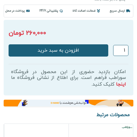
ارسال سریع
ضمانت اصالت کالا
پشتیباتی 24/7
پرداخت در محل
260,000 تومان
استیک
افزودن به سبد خرید
قلمی
ماساژ
چوبی
امکان بازدید حضوری از این محصول در فروشگاه
تایلندی
سوراطب فراهم است. برای اطلاع از نشانی فروشگاه ما
اینجا
کلیک کنید.
|
ابزار
رفلکسولوژی
کف
پا
محصولات مرتبط
و
دست
عدد