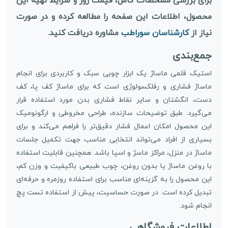
برای بررسی مشخصات کامل، قیمت روز و شرایط تهیه این
محصول، اطلاعات این صفحه را مطالعه کرده و در صورت
نیاز از
کارشناسان سوراطب
مشاوره دریافت کنید.
جمع‌بندی
استیک قلمی ماساژ یک ابزار چوبی سبک و کاربردی برای انجام
ماساژ فشاری و رفلکسولوژی است که برای ماساژ کف پا، کف
دست، انگشتان و سایر نقاط فشاری بدن مورد استفاده قرار
می‌گیرد. طبق توضیحات سازنده، طراحی مخروطی و ارگونومیک
این محصول امکان اعمال فشار دقیق‌تر را فراهم می‌کند و برای
بسیاری از افراد می‌تواند انتخابی مناسب جهت تکمیل جلسات
ماساژ در منزل، مراکز ماسژ و اسپا باشد. همچنین قابلیت استفاده
با روغن ماساژ یا بدون روغن، چوب طبیعی باکیفیت و وزن کم،
این محصول را به گزینه‌ای مناسب برای استفاده روزمره و حرفه‌ای
تبدیل کرده است. در صورت حساسیت، پیش از استفاده تست پچ
انجام شود.
اطلاعات فروشگاهی