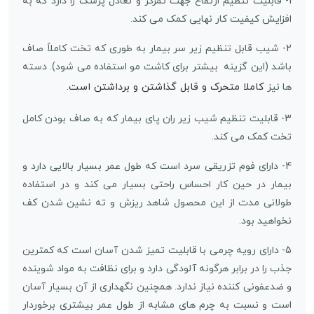
1- قابلیت تنظیم ارتفاع جهت تمرکز و تعادل پزشک را دارد که به
افزایش کیفیت کار نهایی کمک می کند.
2- شیب قابل تنظیم زیر سر بیمار به طوری که تخت کاملاً صاف
باشد (این گزینه بیشتر برای کاشت مو استفاده می شود). دسته
کاملا متحرک و قابل گذاشتن و برداشتن است.
ها نیز
3- قابلیت تنظیم شیب زیر ران پای بیمار که به صاف بودن کامل
تخت کمک می کند.
4- دارای فوم تزریقی سرد است که طول عمر بسیار بالایی دارد و
بیمار در حین کار احساس راحتی بسیار می کند و در استفاده
طولانی مدت از این محصول شاهد ریزش و ته نشین شدن کف
نخواهید بود.
5- دارای رویه چرمی با قابلیت تمیز شدن آسان است که کمترین
جذب را در برابر هرگونه آلودگی دارد و برای نظافت به مواد شوینده
و ضدعفونی کننده نیاز ندارد. همچنین نگهداری از آن بسیار آسان
است و نسبت به چرم های مشابه از طول عمر بیشتری برخوردار