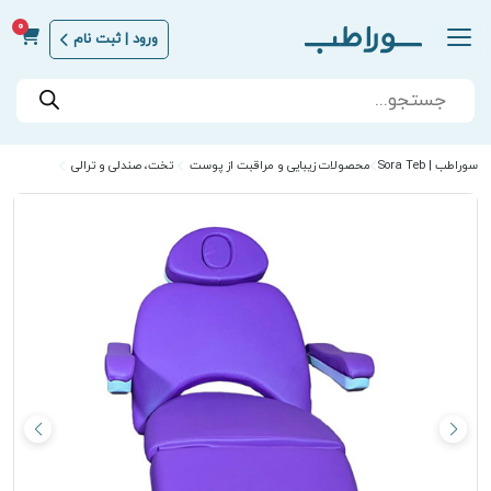
0
ورود | ثبت نام
Products
search
سوراطب | Sora Teb
محصولات زیبایی و مراقبت از پوست
تخت، صندلی و ترالی