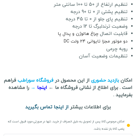
تنظیم ارتفاع از 50 تا 100 سانتی متر
تنظیم پشتی از 0 تا 90 درجه
تنظیم پای جلو از 0 تا 45 درجه
وضعیت ترندلبرگ تا 12 درجه
قابلیت اتصال
چراغ هالوژن و پدال پا
دو موتور مجزا تایوانی 24 ولت DC
رویه چرمی
تنظیمات وضعیت آسان
امکان
بازدید حضوری
از این محصول در
فروشگاه سوراطب
فراهم
است . برای اطلاع از نشانی فروشگاه ما ←
اینجا
→
را مشاهده
بفرمایید .
برای اطلاعات بیشتر
از اینجا تماس بگیرید
امکان مرجوعی کالا پس از تحویل به دلیل انصراف از خرید، تنها در صورتی مورد قبول است که
پلمپ کالا باز نشده باشد.