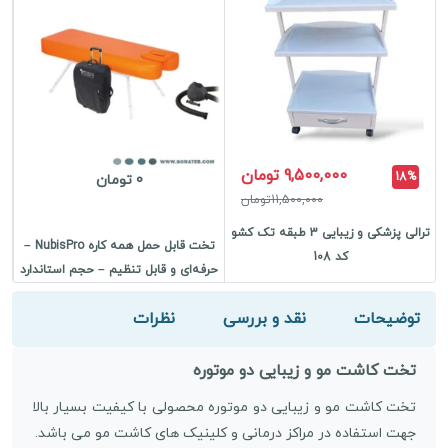
9,500,000 تومان
18%
0 تومان
11,500,000تومان
ترالی پزشکی و زیبایی 3 طبقه تک کشو
تخت قابل حمل همه کاره NubisPro –
کد 108
حرفه‌ای و قابل تنظیم – حجم استاندارد
توضیحات
نقد و بررسی
نظرات
تخت کاشت مو و زیبایی دو موتوره
تخت کاشت مو و زیبایی دو موتوره محصولی با کیفیت بسیار بالا
جهت استفاده در مراکز درمانی و کلینیک های کاشت مو می باشد.