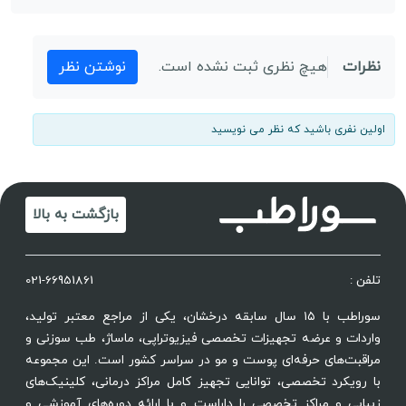
نظرات
هیچ نظری ثبت نشده است.
نوشتن نظر
اولین نفری باشید که نظر می نویسید
بازگشت به بالا
تلفن :
021-66951861
سوراطب با ۱۵ سال سابقه درخشان، یکی از مراجع معتبر تولید،
واردات و عرضه تجهیزات تخصصی فیزیوتراپی، ماساژ، طب سوزنی و
مراقبت‌های حرفه‌ای پوست و مو در سراسر کشور است. این مجموعه
با رویکرد تخصصی، توانایی تجهیز کامل مراکز درمانی، کلینیک‌های
زیبایی و مراکز تخصصی را داراست و با ارائه دوره‌های آموزشی و