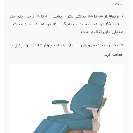
است.
6- ارتفاع از 50 تا 100 سانتی متر ، پشت از 0 تا 90 درجه، پای جلو
از 0 تا 45 درجه، وضعیت ترندلبرگ تا 12 درجه، به عنوان تخت و
صندلی قابل تنظیم است .
چراغ هالوژن و پدال پا
7- به این تخت می‌توان وسایلی را مانند
اضافه کرد.