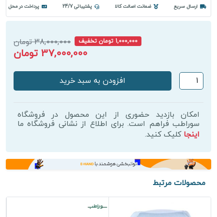
ارسال سریع
ضمانت اصالت کالا
پشتیباتی 24/7
پرداخت در محل
38,000,000 تومان
1,000,000 تومان تخفیف
37,000,000 تومان
تخت
افزودن به سبد خرید
کاشت
مو
و
امکان بازدید حضوری از این محصول در فروشگاه
زیبایی
سوراطب فراهم است. برای اطلاع از نشانی فروشگاه ما
اینجا
کلیک کنید.
دو
موتوره
عدد
محصولات مرتبط