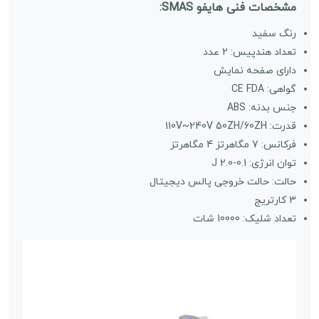
مشخصات فنی هایفو SMAS:
رنگ سفید
تعداد هندپیس: 2 عدد
دارای صفحه نمایش
گواهی: CE FDA
جنس بدنه: ABS
قدرت: 110V~240V 50ZH/60ZH
فرکانس: 7 مگاهرتز 4 مگاهرتز
توان انرژی: 0.1-2.0 J
حالت: حالت خروجی پالس دیجیتال
3 کارتریج
تعداد شلیک: 10000 شات