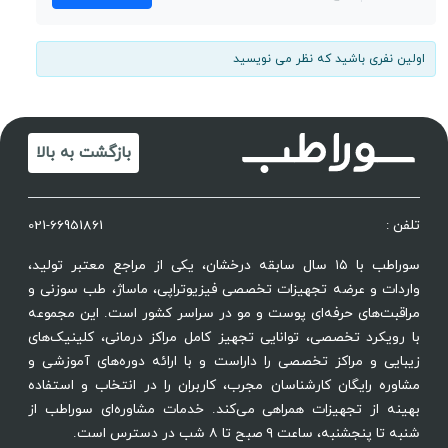
اولین نفری باشید که نظر می نویسید
بازگشت به بالا
تلفن :
021-66951861
سوراطب با ۱۵ سال سابقه درخشان، یکی از مراجع معتبر تولید،
واردات و عرضه تجهیزات تخصصی فیزیوتراپی، ماساژ، طب سوزنی و
مراقبت‌های حرفه‌ای پوست و مو در سراسر کشور است. این مجموعه
با رویکرد تخصصی، توانایی تجهیز کامل مراکز درمانی، کلینیک‌های
زیبایی و مراکز تخصصی را داراست و با ارائه دوره‌های آموزشی و
مشاوره رایگان کارشناسان مجرب، کاربران را در انتخاب و استفاده
بهینه از تجهیزات همراهی می‌کند. خدمات مشاوره‌ای سوراطب از
شنبه تا پنجشنبه، ساعت ۹ صبح تا ۸ شب در دسترس است.