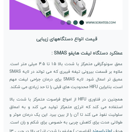
قیمت انواع دستگاههای زیبایی
عملکرد دستگاه لیفت هایفو SMAS :
عمق سونوگرافی متمرکز با شدت بالا 1.5 تا 4.5 میلی متر است.
علاوه بر قسمت بیرونی تیغه فیبری که می تواند در لایه SMAS
عمیق تر اعمال شود. لایه SMAS برای درمان جراحی لیفت مهم
است، بنابراین HIFU محدودیت های قبلی را تا حد زیادی می شکند.
همچنین در فناوری HIFU از امواج فراصوت متمرکز با شدت بالا
استفاده می کند که انرژی متمرکز تولید می کند و به اعماق
سلولیت نفوذ می کند تا آن را از بین ببرد. این یک درمان موثر و
طولانی مدت برای کاهش چربی به خصوص برای شکم و ران است.
اولتراسوند
هدف
(فراصوت ) هایفو با شدت انرژی بالا در چربی 13