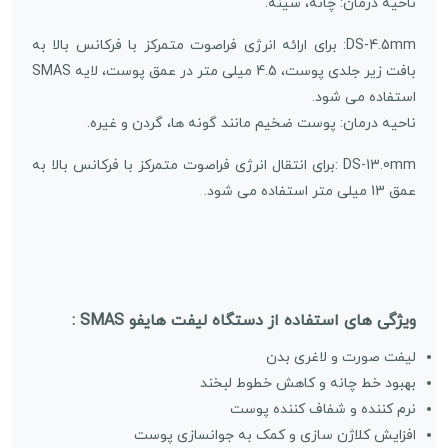
ناحیه درمان: چانه، سینه.
DS-4.5mm: برای ارائه انرژی فراصوت متمرکز با فرکانس بالا به
بافت زیر جلدی پوست، 4.5 میلی متر در عمق پوست، لایه SMAS
استفاده می شود.
ناحیه درمان: پوست ضخیم مانند گونه ها، گردن و غیره.
DS-13.0mm :برای انتقال انرژی فراصوت متمرکز با فرکانس بالا به
عمق 13 میلی متر استفاده می شود.
ویژگی های استفاده از دستگاه لیفت هایفو SMAS :
لیفت صورت و لاغری بدن
بهبود خط چانه و کاهش خطوط لبخند
نرم کننده و شفاف کننده پوست
افزایش کلاژن سازی و کمک به جوانسازی پوست