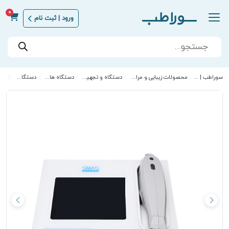
0
ورود | ثبت نام
Products
search
سوراطب | Sora Teb
محصولات زیبایی و مراقبت از پوست
دستگاه و تجهیزات زیبایی
دستگاه های زیبایی
دستگاه هایفو