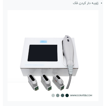
زاویه دار کردن فک