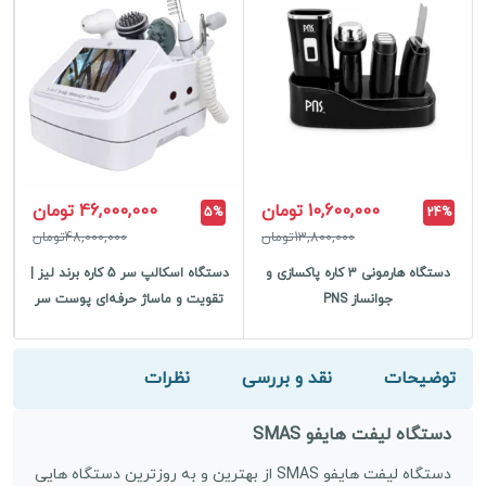
10,600,000 تومان
46,000,000 تومان
5%
24%
13,800,000تومان
48,000,000تومان
دستگاه هارمونی 3 کاره پاکسازی و
دستگاه اسکالپ سر 5 کاره برند لیز |
جوانساز PNS
تقویت و ماساژ حرفه‌ای پوست سر
ک
توضیحات
نقد و بررسی
نظرات
دستگاه لیفت هایفو SMAS
دستگاه لیفت هایفو SMAS از بهترین و به روزترین دستگاه هایی