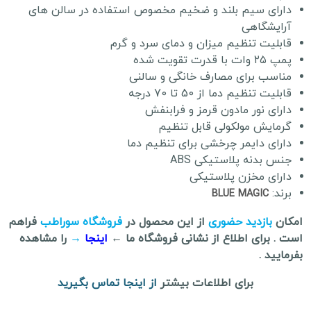
دارای سیم بلند و ضخیم مخصوص استفاده در سالن های
آرایشگاهی
قابلیت تنظیم میزان و دمای سرد و گرم
پمپ ۲۵ وات با قدرت تقویت شده
مناسب برای مصارف خانگی و سالنی
قابلیت تنظیم دما از 50 تا 70 درجه
دارای نور مادون قرمز و فرابنفش
گرمایش مولکولی قابل تنظیم
دارای دایمر چرخشی برای تنظیم دما
جنس بدنه پلاستیکی ABS
دارای مخزن پلاستیکی
برند:
BLUE MAGIC
امکان
بازدید حضوری
از این محصول در
فروشگاه سوراطب
فراهم
است . برای اطلاع از نشانی فروشگاه ما ←
اینجا
→
را مشاهده
بفرمایید .
برای اطلاعات بیشتر
از اینجا تماس بگیرید