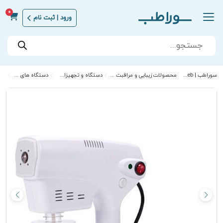
0
ورود | ثبت نام
Products
search
سوراطب | Sora Teb
محصولات زیبایی و مراقبت از پوست
دستگاه و تجهیزات زیبایی
دستگاه های زیبایی