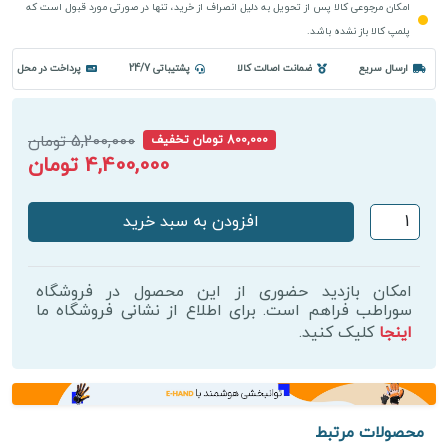
امکان مرجوعی کالا پس از تحویل به دلیل انصراف از خرید، تنها در صورتی مورد قبول است که
پلمپ کالا باز نشده باشد.
ارسال سریع
ضمانت اصالت کالا
پشتیباتی 24/7
پرداخت در محل
5,200,000 تومان
800,000 تومان تخفیف
4,400,000 تومان
دستگاه
افزودن به سبد خرید
نانو
استیم
بلو
امکان بازدید حضوری از این محصول در فروشگاه
مجیک
سوراطب فراهم است. برای اطلاع از نشانی فروشگاه ما
اینجا
کلیک کنید.
6
اشعه
عدد
محصولات مرتبط