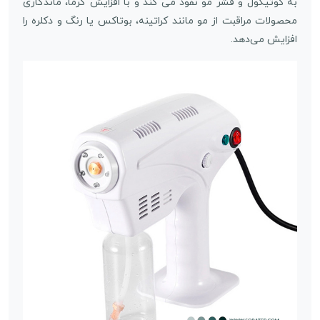
به کوتیکول و قشر مو نفوذ می کند و با افزایش گرما، ماندگاری
محصولات مراقبت از مو مانند کراتینه، بوتاکس یا رنگ و دکلره را
افزایش می‌دهد.