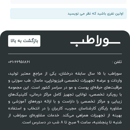
اولین نفری باشید که نظر می نویسید
بازگشت به بالا
تلفن :
021-66951861
سوراطب با ۱۵ سال سابقه درخشان، یکی از مراجع معتبر تولید،
واردات و عرضه تجهیزات تخصصی فیزیوتراپی، ماساژ، طب سوزنی و
مراقبت‌های حرفه‌ای پوست و مو در سراسر کشور است. این مجموعه
با رویکرد تخصصی، توانایی تجهیز کامل مراکز درمانی، کلینیک‌های
زیبایی و مراکز تخصصی را داراست و با ارائه دوره‌های آموزشی و
مشاوره رایگان کارشناسان مجرب، کاربران را در انتخاب و استفاده
بهینه از تجهیزات همراهی می‌کند. خدمات مشاوره‌ای سوراطب از
شنبه تا پنجشنبه، ساعت ۹ صبح تا ۸ شب در دسترس است.