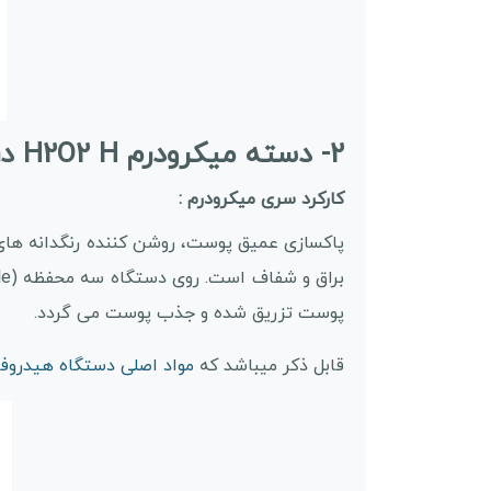
2- دسته میکرودرم H2O2 H در دستگاه هیدروفیشیال 8 کاره: لایه بردار و اکسیژن رسان پوست
کارکرد سری میکرودرم :
پاکسازی عمیق پوست، روشن کننده رنگدانه های
پوست تزریق شده و جذب پوست می گردد.
قابل ذکر میباشد که
مواد اصلی دستگاه هیدروف