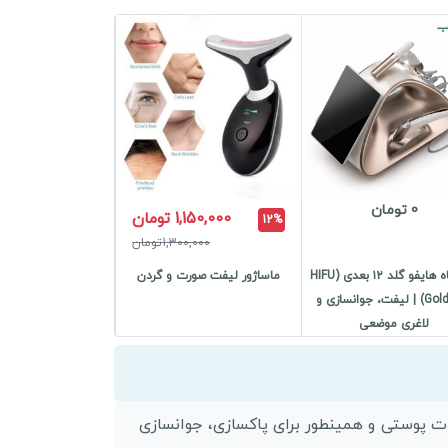
0 تومان
1,150,000 تومان
12%
1,300,000تومان
دستگاه هایفو گلد ۱۲ بعدی (HIFU
ماساژور لیفت صورت و گردن
Gold 12D) | لیفت، جوانسازی و
لاغری موضعی
ی جامع و مناسب برای درمان مشکلات پوستی و همینطور برای پاکسازی، جوانسازی