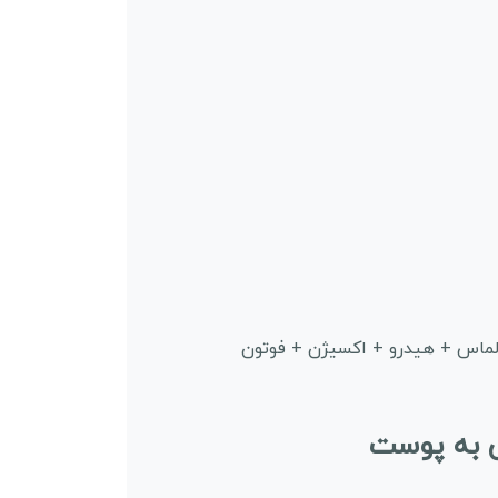
الماس + هیدرو + اکسیژن + فوتون