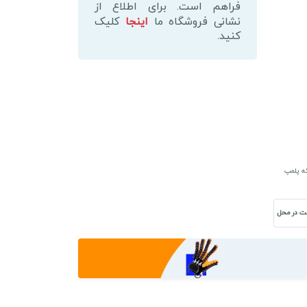
اف
فراهم است. برای اطلاع از
مزوگان
نشانی فروشگاه ما
اینجا
کلیک
دار
کنید.
موتور
سنگین
گرید
A
عدد
که پلمپ
ت در محل