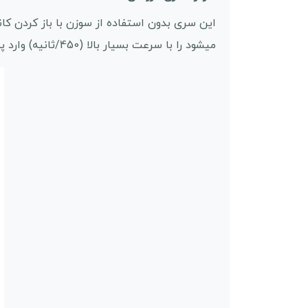
میشود را با سرعت بسیار بالا (450/ثانیه) وارد پوست میکند.