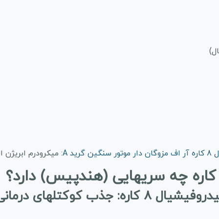
رید A
: میکرودرم ابریژن 