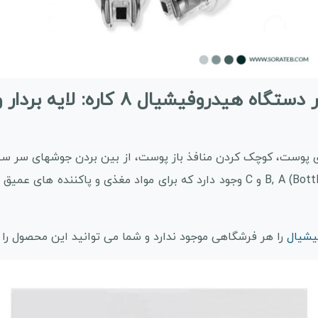
 پوست، کوچک کردن منافذ باز پوست، از بین بردن جوشهای سر سی
براق و شفاف است. روی دستگاه سه محفظه (Bottle) B, A و C وجود دارد که برای م
یشیال
را هر فرشگاهی موجود ندارد و شما می توانید این محصول را 