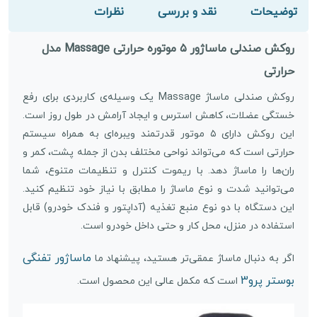
توضیحات
نقد و بررسی
نظرات
روکش صندلی ماساژور ۵ موتوره حرارتی Massage مدل
حرارتی
روکش صندلی ماساژ Massage یک وسیله‌ی کاربردی برای رفع
خستگی عضلات، کاهش استرس و ایجاد آرامش در طول روز است.
این روکش دارای ۵ موتور قدرتمند ویبره‌ای به همراه سیستم
حرارتی است که می‌تواند نواحی مختلف بدن از جمله پشت، کمر و
ران‌ها را ماساژ دهد. با ریموت کنترل و تنظیمات متنوع، شما
می‌توانید شدت و نوع ماساژ را مطابق با نیاز خود تنظیم کنید.
این دستگاه با دو نوع منبع تغذیه (آداپتور و فندک خودرو) قابل
استفاده در منزل، محل کار و حتی داخل خودرو است.
ماساژور تفنگی
اگر به دنبال ماساژ عمقی‌تر هستید، پیشنهاد ما
بوستر پرو3
است که مکمل عالی این محصول است.