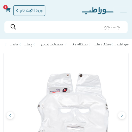
0
ورود | ثبت نام
Products
search
سوراطب | Sora Teb
دستگاه های زیبایی خانگی
دستگاه و تجهیزات زیبایی
محصولات زیبایی و مراقبت از پوست
پویان تجهیز
ماسک صورت