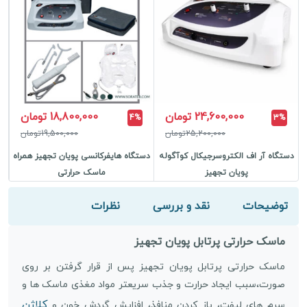
24,600,000 تومان
18,800,000 تومان
4%
3%
25,200,000تومان
19,500,000تومان
دستگاه آر اف الکتروسرجیکال کوآگوله
دستگاه هایفرکانسی پویان تجهیز همراه
دس
پویان تجهیز
ماسک حرارتی
توضیحات
نقد و بررسی
نظرات
ماسک حرارتی پرتابل پویان تجهیز
ماسک حرارتی پرتابل پویان تجهیز پس از قرار گرفتن بر روی
صورت،سبب ایجاد حرارت و جذب سریعتر مواد مغذی ماسک ها و
کلاژن
سرم های لیفت، باز کردن منافذ، افزایش گردش خون و