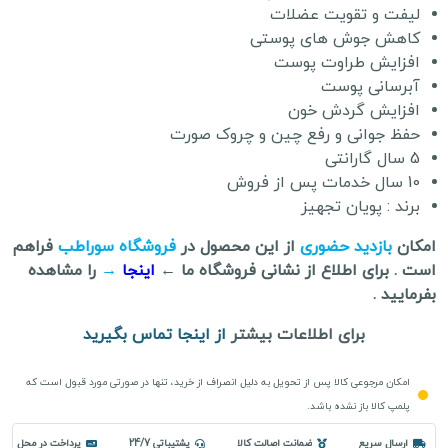
لیفت و تقویت عضلات
کاهش جوش های پوستی
افزایش طراوت پوست
آبرسانی پوست
افزایش گردش خون
حفظ جوانی و رفع چین و چروک صورت
5 سال گارانتی
10 سال خدمات پس از فروش
برند : پویان تجهیز
امکان
بازدید حضوری
از این محصول در
فروشگاه سوراطب
فراهم
است . برای اطلاع از نشانی فروشگاه ما ←
اینجا
→
را مشاهده
بفرمایید .
برای اطلاعات بیشتر
از اینجا تماس بگیرید
امکان مرجوعی کالا پس از تحویل به دلیل انصراف از خرید، تنها در صورتی مورد قبول است که
پلمپ کالا باز نشده باشد.
ارسال سریع
ضمانت اصالت کالا
پشتیباتی 24/7
پرداخت در محل