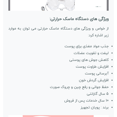
ویژگی های دستگاه ماسک حرارتی:
از خواص و ویژگی های دستگاه ماسک حرارتی می توان به موارد
زیر اشاره کرد:
جذب مواد مغذی برای پوست
لیفت و تقویت عضلات
کاهش جوش های پوستی
افزایش طراوت پوست
آبرسانی پوست
افزایش گردش خون
حفظ جوانی و رفع چین و چروک صورت
5 سال گارانتی
10 سال خدمات پس از فروش
برند : پویان تجهیز