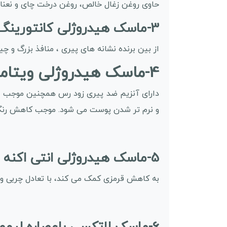
حاوی روغن زغال خالص، روغن درخت چای و نعنا
3-ماسک هیدروژلی کانتورینگ استیمکس:
از بین برنده نشانه های پیری ، منافذ بزرگ و 
4-ماسک هیدروژلی ویتامین سی استیمکس:
دارای آنزیم ضد پیری زود رس همچنین موجب ر
و نرم تر شدن پوست می شود. موجب کاهش رنگد
5-ماسک هیدروژلی انتی اکنه استیمکس:
به کاهش قرمزی کمک می کند، با تعادل چربی 