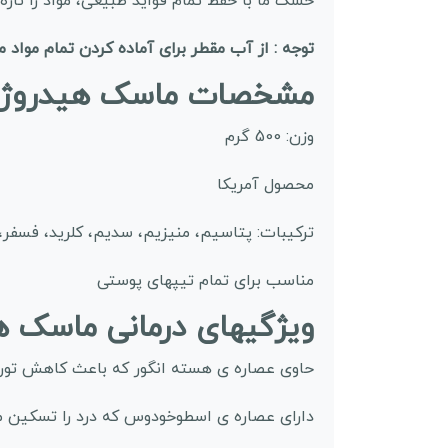
خشک ما با حفظ تمام فواید طبیعی، مواد را تازه 
توجه : از آب مقطر برای آماده کردن تمام مواد
مشخصات ماسک هیدروژلی برن
وزن: 500 گرم
محصول آمریکا
ترکیبات: پتاسیم، منیزیم، سدیم، کلرید، فسفر
مناسب برای تمام تیپهای پوستی
ویژگیهای درمانی ماسک 
حاوی عصاره ی هسته انگور که باعث کاهش تور
دارای عصاره ی اسطوخودوس که درد را تسکین 