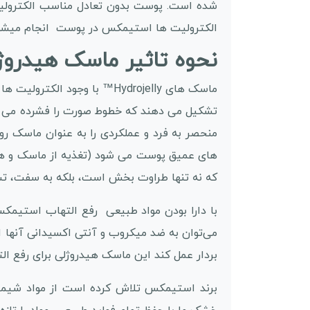
شده است. پوست بدون تعادل مناسب الکترولیت ه
الکترولیت ها استیمکس در پوست انجام میشو
نحوه تاثیر ماسک هیدروژلی هیا
ماسک های Hydrojelly™ با و
تشکیل می دهند که خطوط صورت را فشرده می کند
منحصر به فرد و عملکردی را به عنوان ماسک رو
های عمیق پوست می شود (تغذیه از ماسک و همچ
که نه تنها طراوت بخش است، بلکه به سفت، 
با دارا بودن مواد طبیعی رفع التهاب استیمکس
می‌توان به ضد میکروب و آنتی اکسیدانی آنها ا
بردار عمل کند این ماسک هیدروژلی برای رفع 
برند استیمکس تلاش کرده است از مواد شیمیایی