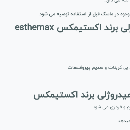
نگه می دارد.
 موجود در ماسک قبل از استفاده توصیه می شود.
د اکستیمکس esthemax
، بی کربنات و سدیم پیروفسفات
هیدروژلی برند اکستیمکس
م و قرمزی می شود
میدهد