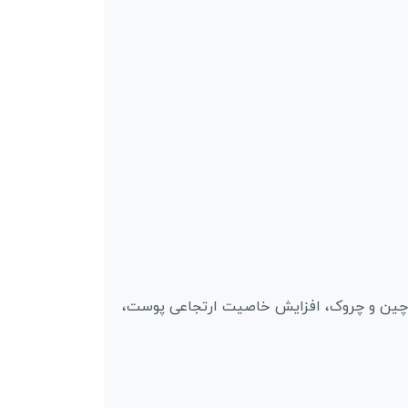
 چین و چروک، افزایش خاصیت ارتجاعی پوست،