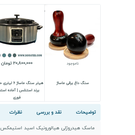
20,800,000 تومان
ناموجود
سنگ داغ برقی ماساژ
هیتر سنگ ماساژ 6 ل
برند استنلس | آماده استف
فوری
توضیحات
نقد و بررسی
نظرات