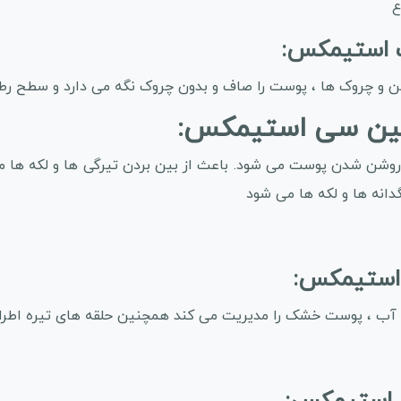
ع
چین و چروک ها ، پوست را صاف و بدون چروک نگه می دارد و سطح رطو
وشن شدن پوست می شود. باعث از بین بردن تیرگی ها و لکه ها می
انه ها و لکه ها می شود
و آب ، پوست خشک را مدیریت می کند همچنین حلقه های تیره اط