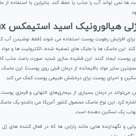
ا نمی تواند آب را جذب یا حفظ کند. بنابراین با استفاده از م
د.
لورونیک اسید استیمکس esthemax بر پوست:
جود الکترولیت ها برای افزایش رطوبت پوست استفاده می شوند (فقط نوشیدن
. این ماسک ها با جلبک های تصفیه شده، الکترولیت ها و مواد فع
ی پوست ایجاد کنند. این فشرده سازی شدید صورت باعث جذب کامل 
نین سایر مواد باقیمانده از درمان قبلی روی پوست). این ماسک ه
تسکین و احیای پوست برای درخشش طبیعی پوست کمک می کند.
 می‌تواند در درمان بسیاری از بیماری‌های التهابی و قرمزی پوست
شاره کرد. این نوع ماسک محصول کشور آمریکا می باشدو یک ماسک کا
التهاب یک تسکین دهنده است .
 و نگهدارنده هایی مانند پارابن ها که در فعال کننده های ژل 