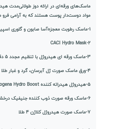
ماسک‌های ورقه‌ای در ارائه دوز طولانی‌مدت هید
مواد دوست‌دار پوست هستند که به آرامی فرو می
1-ماسک رطوبت معجزه‌آسا صابون و گلوری اسپید
2-CACI Hydro Mask
3-
ماسک ورقه ای هیدروژل با تنظیم مجدد 5 دقیقه ای Waterboost ساده
4-
ورق ماسک صورت ژل آبرسان، گرد و غبار طلا
5-
هیدروژل هیدراته کننده Neutrogena Hydro Boost
6-
ماسک ورقه صورت ذوب کننده جنیفیک درخشند
7-
ماسک صورت هیدروژل کلاژن 4 طلا