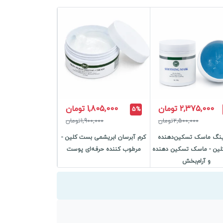
2,375,000 تومان
1,805,000 تومان
5%
2,500,000تومان
1,900,000تومان
نگ ماسک تسکین‌دهنده
کرم آبرسان ابریشمی بست کلین -
ین - ماسک تسکین دهنده
مرطوب کننده حرفه‌ای پوست
و آرام‌بخش