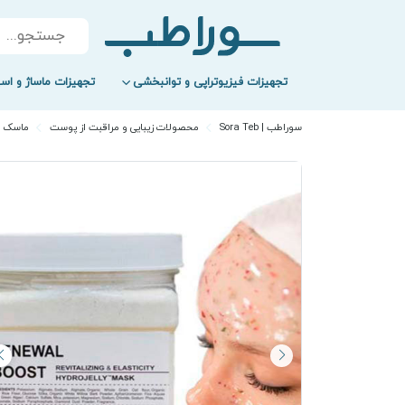
Products
search
تجهیزات فیزیوتراپی و توانبخشی
تجهیزات ماساژ و اسپ
سوراطب | Sora Teb
محصولات زیبایی و مراقبت از پوست
ماسک 