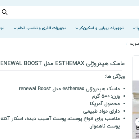
ا
تجهیزات زیبایی و اسکین‌کر
تجهیزات لاغری و تناسب اندام
تجه
صورت
ماسک هیدروژلی ESTHEMAX مدل RENEWAL BOOST
ویژگی ها:
ماسک هیدروژلی esthemax مدل renewal Boost
وزن: 500 گرم
محصول آمریکا
دارای مواد طبیعی
مناسب برای انواع پوست، پوست آسیب دیده، اسکار آکنه،
پوست ناهموار.