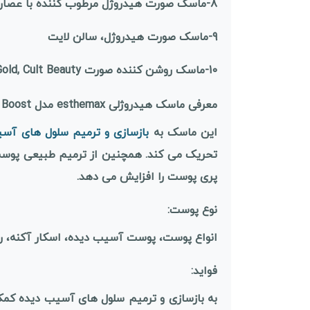
8-
ماسک صورت هیدروژل مرطوب کننده با عصار
9-
ماسک صورت هیدروژل، سالن لایت
10-
ماسک روشن کننده صورت 111Skin Rose Gold, Cult Beauty
معرفی ماسک هیدروژلی esthemax مدل renewal Boost
این ماسک به
بازسازی و ترمیم سلول های آس
تحریک می کند. همچنین از ترمیم طبیعی پوست 
پری پوست را افزایش می دهد.
نوع پوست:
انواع پوست، پوست آسیب دیده، اسکار آکنه، ر
فواید:
به بازسازی و ترمیم سلول های آسیب دیده کمک