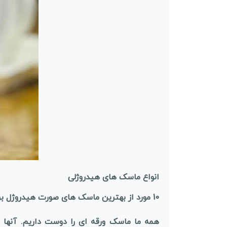
انواع ماسک های هیدروژلی
10 مورد از بهترین ماسک های صورت هیدروژل برای آبرسانی بهینه در تابستان:
همه ما ماسک ورقه ای را دوست داریم. آنها