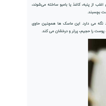
لب از پنبه، کاغذ یا بامبو ساخته می‌شوند،
ست بچسبند.
 نگه می دارد. این ماسک ها همچنین حاوی
پوست را حجیم، پرتر و درخشان می کند.