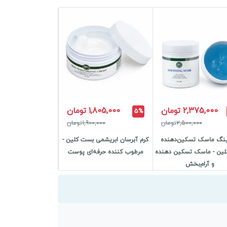
2,375,000 تومان
1,805,000 تومان
5%
2,500,000تومان
1,900,000تومان
نگ ماسک تسکین‌دهنده
کرم آبرسان ابریشمی بست کلین -
ین - ماسک تسکین دهنده
مرطوب کننده حرفه‌ای پوست
و آرام‌بخش