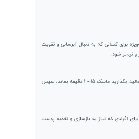
ه برای کسانی که به دنبال آبرسانی و تقویت
نرم‌تر شود.
استفاده از این ماسک بسیار ساده است. پودر کنسانتره را با ژل مدلینگ مخلوط کرده و روی پوست صورت و گردن بمالید. بگذارید ماسک 15-20 دقیقه بماند، سپس
رای افرادی که نیاز به بازسازی و تغذیه پوست