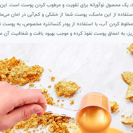
ا، یک محصول نوآورانه برای تقویت و مرطوب کردن پوست است. این 
تفاده از این ماسک، پوست شما از خشکی و کم‌آبی در امان می‌مان
مخلوط کردن آب، با استفاده از پودر کنسانتره مخصوص، به پوست ن
 ریز، به اعماق پوست نفوذ کرده و موجب بهبود بافت و شفافیت آن م