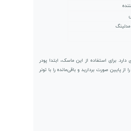
ننده
ی
 مدلینگ
رد. برای استفاده از این ماسک، ابتدا پودر
روی صورت (و در صورت تمایل گردن) بگذارید. بعد از 15-20 دقیقه، ماسک را از پایین صورت بردارید و باقی‌مانده را با تونر