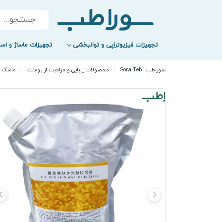
Products
search
تجهیزات فیزیوتراپی و توانبخشی
تجهیزات ماساژ و اسپ
سوراطب | Sora Teb
محصولات زیبایی و مراقبت از پوست
ماسک 