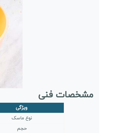
مشخصات فنی
ویژگی
نوع ماسک
حجم