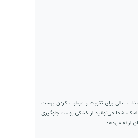
انتخاب عالی برای تقویت و مرطوب کردن پوست
ماسک، شما می‌توانید از خشکی پوست جلوگیری
ارائه می‌دهد.