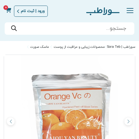
0
ورود | ثبت نام
Products
search
سوراطب | Sora Teb
محصولات زیبایی و مراقبت از پوست
ماسک صورت