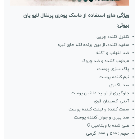
ویژگی های استفاده از ماسک پودری پرتقال لایو یان
بیوتی:
کنترل کننده چربی
سفید کننده، از بین برنده لکه های تیره
ضد التهاب و آکنه
مرطوب کننده و ضد چروک
پاک سازی پوست
نرم کننده پوست
ضد باکتری
جلوگیری از تولید ملانین پوست
آنتی اکسیدان قوی
سفت کننده و لیفت کننده پوست
ضد پیری و جوان کننده پوست
غنی شده با ویتامین C
حجم : 500 و 1000 گرمی