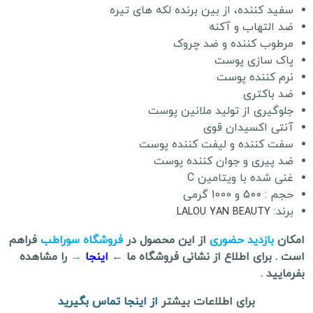
سفید کننده، از بین برنده لکه های تیره
ضد التهاب و آکنه
مرطوب کننده و ضد چروک
پاک سازی پوست
نرم کننده پوست
ضد باکتری
جلوگیری از تولید ملانین پوست
آنتی اکسیدان قوی
سفت کننده و لیفت کننده پوست
ضد پیری و جوان کننده پوست
غنی شده با ویتامین C
حجم : 500 و 1000 گرمی
برند:
LALOU YAN BEAUTY
امکان
بازدید حضوری
از این محصول در
فروشگاه سوراطب
فراهم
است . برای اطلاع از نشانی فروشگاه ما ←
اینجا
→
را مشاهده
بفرمایید .
برای اطلاعات بیشتر
از اینجا تماس بگیرید