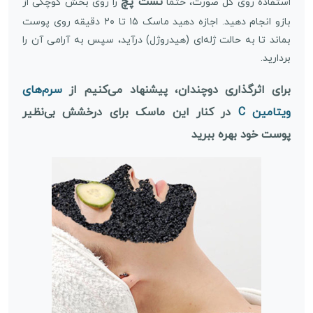
تست پچ
استفاده روی کل صورت، حتما
را روی بخش کوچکی از
بازو انجام دهید. اجازه دهید ماسک ۱۵ تا ۲۰ دقیقه روی پوست
بماند تا به حالت ژله‌ای (هیدروژل) درآید، سپس به آرامی آن را
بردارید.
برای اثرگذاری دوچندان، پیشنهاد می‌کنیم از
سرم‌های
ویتامین C
در کنار این ماسک برای درخشش بی‌نظیر
پوست خود بهره ببرید