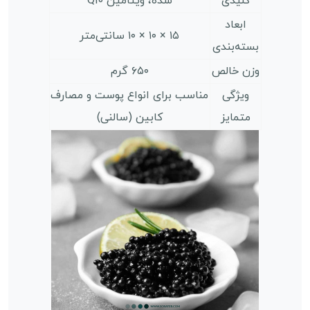
کلیدی
شده، ویتامین Q10
ابعاد
۱۵ × ۱۰ × ۱۰ سانتی‌متر
بسته‌بندی
وزن خالص
۶۵۰ گرم
ویژگی
مناسب برای انواع پوست و مصارف
متمایز
کابین (سالنی)