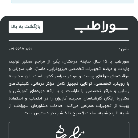
بازگشت به بالا
تلفن :
021-66951861
سوراطب با ۱۵ سال سابقه درخشان، یکی از مراجع معتبر تولید،
واردات و عرضه تجهیزات تخصصی فیزیوتراپی، ماساژ، طب سوزنی و
مراقبت‌های حرفه‌ای پوست و مو در سراسر کشور است. این مجموعه
با رویکرد تخصصی، توانایی تجهیز کامل مراکز درمانی، کلینیک‌های
زیبایی و مراکز تخصصی را داراست و با ارائه دوره‌های آموزشی و
مشاوره رایگان کارشناسان مجرب، کاربران را در انتخاب و استفاده
بهینه از تجهیزات همراهی می‌کند. خدمات مشاوره‌ای سوراطب از
شنبه تا پنجشنبه، ساعت ۹ صبح تا ۸ شب در دسترس است.