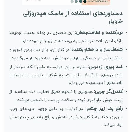
دستاوردهای استفاده از ماسک هیدروژلی
خاویار
نرم‌کننده و لطافت‌بخش:
این محصول در وهله نخست، وظیفه
بازگرداندن بافت ابریشمی به پوست‌های زبر را بر عهده دارد.
شفاف‌ساز و درخشان‌کننده:
در کنار آن، با از بین بردن کدری و
تیرگی ناشی از خستگی سلولی، درخشش را به چهره باز می‌گرداند.
ضد پیری زودرس:
علاوه بر این موارد، به دلیل آنکه سرشار از
ویتامین‌های A، D، E و B است، به شکلی بنیادین به بازسازی
بافت‌های آسیب‌دیده می‌پردازد.
کنترل‌گر چربی:
همچنین با تنظیم دقیق فعالیت غدد سباسه، از
ایجاد جوش جلوگیری کرده و سلامت پوست را تضمین می‌کند.
رفع پف زیر چشم:
در نهایت، به دلیل وجود اسیدهای چرب
ضروری امگا، به شکلی موثر در کاهش و رفع پف زیر چشم نقش
ایفا می‌کند.