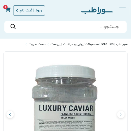
0
ورود | ثبت نام
Products
search
سوراطب | Sora Teb
محصولات زیبایی و مراقبت از پوست
ماسک صورت