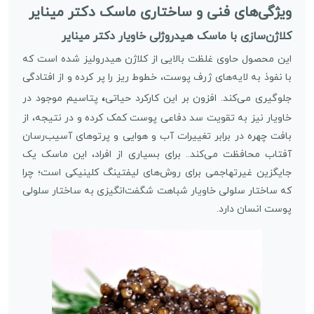
ویژگی‌های فنی و ساختاری ماسک دکتر مینایر
کلاژن‌سازی با ماسک هیدروژلی خاویار دکتر مینایر
این محصول حاوی غلظت بالایی از کلاژن هیدرولیز شده است که
با نفوذ به لایه‌های ژرف پوست، خطوط ریز را پر کرده و از افتادگی
،
جلوگیری می‌کند. افزون بر این کارکرد حیاتی
پتاسیم موجود در
خاویار نیز به تقویت سد دفاعی پوست کمک کرده و در نتیجه، از
بافت چهره در برابر تغییرات آب و هوایی و پرتوهای آسیب‌رسان
آفتاب محافظت می‌کند.. برای بسیاری از افراد، این ماسک یک
جایگزین غیرتهاجمی برای روش‌های لیفتینگ کلینیکی است؛ چرا
که ساختار سلولی خاویار شباهت شگفت‌انگیزی به ساختار سلولی
پوست انسان دارد.