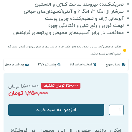
تحریک‌کننده نیرومند ساخت کلاژن و الاستین
سرشار از امگا ۳، امگا ۶ و آنتی‌اکسیدان‌های حیاتی
آبرسانی ژرف و تنظیم‌کننده چربی پوست
لیفت فوری و رفع شلی و افتادگی چهره
محافظت در برابر آسیب‌های محیطی و پرتوهای فرابنفش
امکان مرجوعی کالا پس از تحویل به دلیل انصراف از خرید، تنها در صورتی مورد قبول است که
پلمپ کالا باز نشده باشد.
ارسال سریع
ضمانت اصالت کالا
پشتیباتی 24/7
پرداخت در محل
1,500,000 تومان
250,000 تومان تخفیف
1,250,000 تومان
ماسک
افزودن به سبد خرید
پودری
هیدروژلی
خاویار
امکان بازدید حضوری از این محصول در فروشگاه