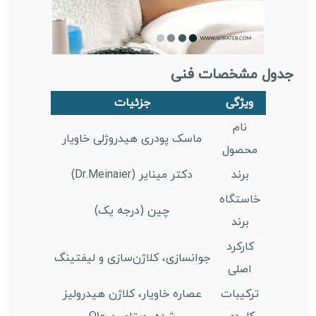
جدول مشخصات فنی
ویژگی
جزئیات
نام
ماسک پودری هیدروژلی خاویار
محصول
برند
دکتر مینایر (Dr.Meinaier)
خاستگاه
چین (درجه یک)
برند
کارکرد
جوانسازی، کلاژن‌سازی و لیفتینگ
اصلی
ترکیبات
عصاره خاویار، کلاژن هیدرولیز