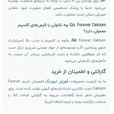
A4:
برای کودکان زیر 12 سال، با توجه به نیازهای متفاوت، توصیه
می‌شود حتماً با پزشک متخصص اطفال مشورت شود. مقادیر
مصرفی ممکن است متفاوت باشد.
Q5: Forever Calcium چه تفاوتی با قرص‌های کلسیم
معمولی دارد؟
A5:
Forever Calcium علاوه بر کلسیم با جذب بالا (سیترات)،
حاوی ویتامین D و مجموعه‌ای از مواد معدنی ضروری دیگر است
که اثر هم‌افزایی داشته و باعث اثربخشی بیشتر آن نسبت به
مکمل‌های تک‌جزئی می‌شود.
گارانتی و اطمینان از خرید
فوراور لیوینگ
ما به کیفیت محصولات
اطمینان داریم. Forever
Calcium تحت بالاترین استانداردهای کیفی تولید شده است. برای
اطمینان خاطر شما، [اطلاعات مربوط به گارانتی اصالت کالا یا
ضمانت بازگشت وجه را اینجا اضافه کنید].