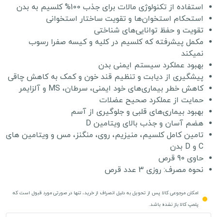
استفاده از تکنولوژی مالات برای جذب 100% کلسیم به بدن
استحکام استخوان‌ها و تقویت ساختار استخوانی
تقویت و حفظ توانایی‌های شناختی
مکمل پیشرفته که کلسیم در کلیه و کیسه صفرا رسوب
نمیکند
بهبود عملکرد سیستم ایمنی بدن
پیشگیری از دیابت و تنظیم قند خون و کمک به کاهش چاقی
کاهش خطر بیماری‌های خود ایمنی، سرطان، MS و آلزایمر
حمایت از عملکرد صحیح عضلات
بهبود بیماری‌های قلبی و جلوگیری از آسم
هضم آسان و جذب بالای ویتامین D
تامین کامل کلسیم، منیزیم، روی، منگنز، مس و ویتامین های
C و D بدن
حاوی 90 قرص
نحوه مصرف: روزی 3 عدد قرص
امکان مرجوعی کالا پس از تحویل به دلیل انصراف از خرید، تنها در صورتی مورد قبول است که
پلمپ کالا باز نشده باشد.