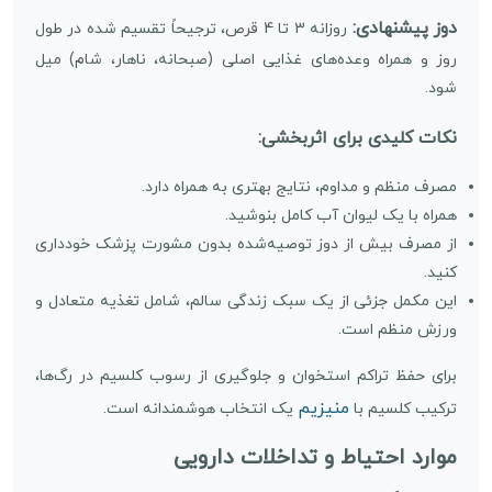
دوز پیشنهادی:
روزانه 3 تا 4 قرص، ترجیحاً تقسیم شده در طول
روز و همراه وعده‌های غذایی اصلی (صبحانه، ناهار، شام) میل
شود.
نکات کلیدی برای اثربخشی:
مصرف منظم و مداوم، نتایج بهتری به همراه دارد.
همراه با یک لیوان آب کامل بنوشید.
از مصرف بیش از دوز توصیه‌شده بدون مشورت پزشک خودداری
کنید.
این مکمل جزئی از یک سبک زندگی سالم، شامل تغذیه متعادل و
ورزش منظم است.
برای حفظ تراکم استخوان و جلوگیری از رسوب کلسیم در رگ‌ها،
منیزیم
ترکیب کلسیم با
یک انتخاب هوشمندانه است.
موارد احتیاط و تداخلات دارویی