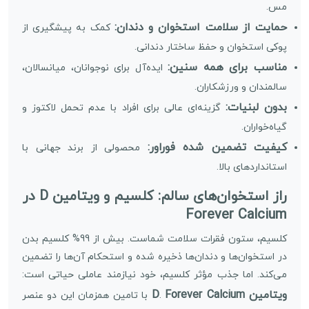
مس.
حمایت از سلامت استخوان و دندان:
کمک به پیشگیری از
پوکی استخوان و حفظ ساختار دندانی.
مناسب برای همه سنین:
ایده‌آل برای نوجوانان، میانسالان،
سالمندان و ورزشکاران.
بدون لبنیات:
گزینه‌ای عالی برای افراد با عدم تحمل لاکتوز و
گیاه‌خواران.
کیفیت تضمین شده فوراور:
محصولی از برند جهانی با
استانداردهای بالا.
راز استخوان‌های سالم: کلسیم و ویتامین D در
Forever Calcium
کلسیم، ستون فقرات سلامت شماست. بیش از 99% کلسیم بدن
در استخوان‌ها و دندان‌ها ذخیره شده و استحکام آن‌ها را تضمین
می‌کند. اما جذب مؤثر کلسیم، خود نیازمند عاملی حیاتی است:
ویتامین D
Forever Calcium
.
با تامین همزمان این دو عنصر