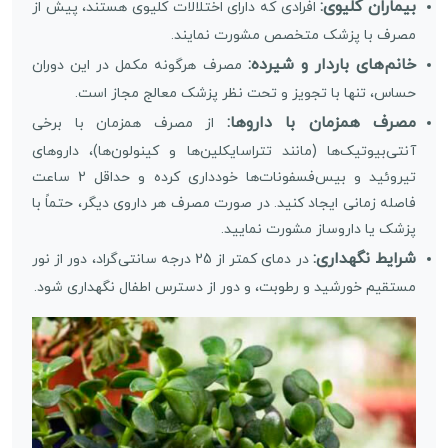
بیماران کلیوی:
افرادی که دارای اختلالات کلیوی هستند، پیش از
مصرف با پزشک متخصص مشورت نمایند.
خانم‌های باردار و شیرده:
مصرف هرگونه مکمل در این دوران
حساس، تنها با تجویز و تحت نظر پزشک معالج مجاز است.
مصرف همزمان با داروها:
از مصرف همزمان با برخی
آنتی‌بیوتیک‌ها (مانند تتراسایکلین‌ها و کینولون‌ها)، داروهای
تیروئید و بیس‌فسفونات‌ها خودداری کرده و حداقل 2 ساعت
فاصله زمانی ایجاد کنید. در صورت مصرف هر داروی دیگر، حتماً با
پزشک یا داروساز مشورت نمایید.
شرایط نگهداری:
در دمای کمتر از 25 درجه سانتی‌گراد، دور از نور
مستقیم خورشید و رطوبت، و دور از دسترس اطفال نگهداری شود.