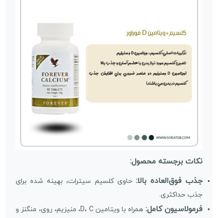
نکات برجسته محصول:
جذب فوق‌العاده بالا:
حاوی کلسیم سیترات، بهینه شده برای
جذب حداکثری.
فرمولاسیون کامل:
همراه با ویتامین D، C، منیزیم، روی، منگنز و