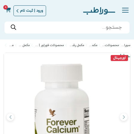
0
ورود | ثبت نام
Products
search
سوراطب | Sora Teb
محصولات زیبایی و مراقبت از پوست
مکمل های سلامت
مکمل رشد استخوان و افزایش قد
محصولات فوراور | خرید محصولات فوراور اصل با بهترین قیمت
مکمل مفاصل و استخوان
مکمل بانوان
اورجینال