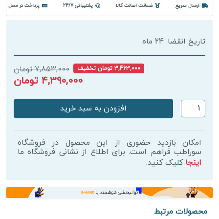
ارسال سریع
ضمانت اصالت کالا
پشتیباتی 24/7
پرداخت در محل
تاریخ انقضا: 24 ماه
7,853,000 تومان
3,463,000 تومان تخفیف
4,390,000 تومان
مکمل
افزودن به سبد خرید
کلسیم
_
دی
امکان بازدید حضوری از این محصول در فروشگاه
فوراور
سوراطب فراهم است. برای اطلاع از نشانی فروشگاه ما
اینجا
کلیک کنید.
120
عددی
–
Forever
Calcium
محصولات مرتبط