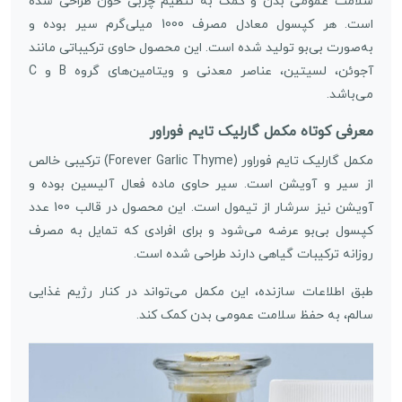
سلامت عمومی بدن و کمک به تنظیم چربی خون طراحی شده
است. هر کپسول معادل مصرف 1000 میلی‌گرم سیر بوده و
به‌صورت بی‌بو تولید شده است. این محصول حاوی ترکیباتی مانند
آجوئن، لسیتین، عناصر معدنی و ویتامین‌های گروه B و C
می‌باشد.
معرفی کوتاه مکمل گارلیک تایم فوراور
مکمل گارلیک تایم فوراور (Forever Garlic Thyme) ترکیبی خالص
از سیر و آویشن است. سیر حاوی ماده فعال آلیسین بوده و
آویشن نیز سرشار از تیمول است. این محصول در قالب 100 عدد
کپسول بی‌بو عرضه می‌شود و برای افرادی که تمایل به مصرف
روزانه ترکیبات گیاهی دارند طراحی شده است.
طبق اطلاعات سازنده، این مکمل می‌تواند در کنار رژیم غذایی
سالم، به حفظ سلامت عمومی بدن کمک کند.