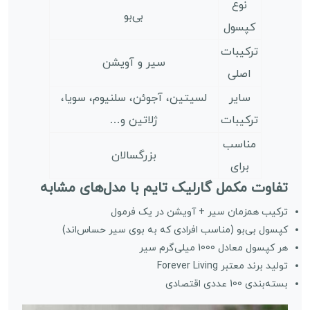
نوع
بی‌بو
کپسول
ترکیبات
سیر و آویشن
اصلی
سایر
لسیتین، آجوئن، سلنیوم، سویا،
ترکیبات
ژلاتین و…
مناسب
بزرگسالان
برای
تفاوت مکمل گارلیک تایم با مدل‌های مشابه
ترکیب همزمان سیر + آویشن در یک فرمول
کپسول بی‌بو (مناسب افرادی که به بوی سیر حساس‌اند)
هر کپسول معادل 1000 میلی‌گرم سیر
تولید برند معتبر Forever Living
بسته‌بندی 100 عددی اقتصادی