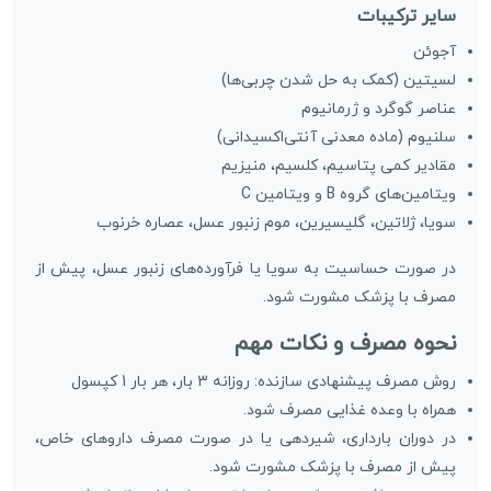
سایر ترکیبات
آجوئن
لسیتین (کمک به حل شدن چربی‌ها)
عناصر گوگرد و ژرمانیوم
سلنیوم (ماده معدنی آنتی‌اکسیدانی)
مقادیر کمی پتاسیم، کلسیم، منیزیم
ویتامین‌های گروه B و ویتامین C
سویا، ژلاتین، گلیسیرین، موم زنبور عسل، عصاره خرنوب
در صورت حساسیت به سویا یا فرآورده‌های زنبور عسل، پیش از
مصرف با پزشک مشورت شود.
نحوه مصرف و نکات مهم
روش مصرف پیشنهادی سازنده: روزانه 3 بار، هر بار 1 کپسول
همراه با وعده غذایی مصرف شود.
در دوران بارداری، شیردهی یا در صورت مصرف داروهای خاص،
پیش از مصرف با پزشک مشورت شود.