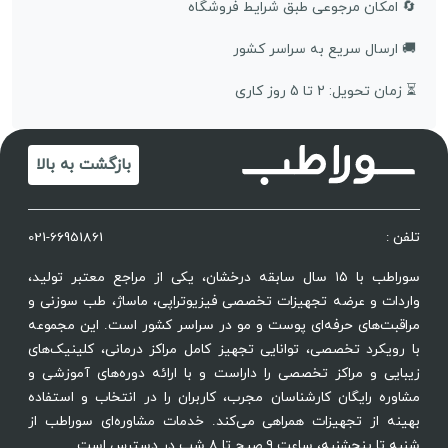
🔄 امکان مرجوعی طبق شرایط فروشگاه
🚚 ارسال سریع به سراسر کشور
⏳ زمان تحویل: 2 تا 5 روز کاری
بازگشت به بالا
تلفن :
021-66951861
سوراطب با ۱۵ سال سابقه درخشان، یکی از مراجع معتبر تولید،
واردات و عرضه تجهیزات تخصصی فیزیوتراپی، ماساژ، طب سوزنی و
مراقبت‌های حرفه‌ای پوست و مو در سراسر کشور است. این مجموعه
با رویکرد تخصصی، توانایی تجهیز کامل مراکز درمانی، کلینیک‌های
زیبایی و مراکز تخصصی را داراست و با ارائه دوره‌های آموزشی و
مشاوره رایگان کارشناسان مجرب، کاربران را در انتخاب و استفاده
بهینه از تجهیزات همراهی می‌کند. خدمات مشاوره‌ای سوراطب از
شنبه تا پنجشنبه، ساعت ۹ صبح تا ۸ شب در دسترس است.