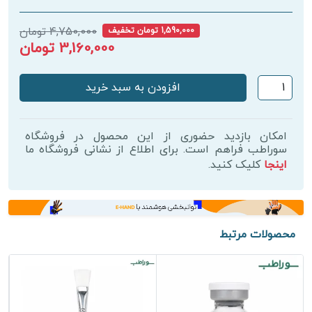
4,750,000 تومان
1,590,000 تومان تخفیف
3,160,000 تومان
مکمل
افزودن به سبد خرید
گارلیک
تایم
فوراور
امکان بازدید حضوری از این محصول در فروشگاه
(سیر
سوراطب فراهم است. برای اطلاع از نشانی فروشگاه ما
اینجا
کلیک کنید.
و
آویشن)
|
Forever
Garlic
محصولات مرتبط
Thyme
عدد