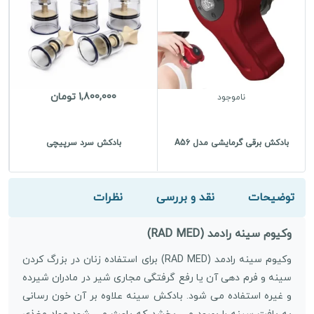
1,800,000 تومان
ناموجود
بادکش برقی گرمایشی مدل A56
بادکش سرد سرپیچی
ل
توضیحات
نقد و بررسی
نظرات
وکیوم سینه رادمد (RAD MED)
وکیوم سینه رادمد (RAD MED) برای استفاده زنان در بزرگ کردن
سینه و فرم دهی آن یا رفع گرفتگی مجاری شیر در مادران شیرده
و غیره استفاده می شود. بادکش سینه علاوه بر آن خون رسانی