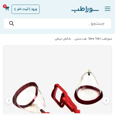
0
ورود | ثبت نام
Products
search
سوراطب | Sora Teb
طب سنتی
بادکش درمانی