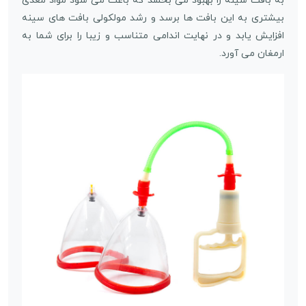
به بافت سینه را بهبود می بخشد که باعث می شود مواد مغذی
بیشتری به این بافت ها برسد و رشد مولکولی بافت های سینه
افزایش یابد و در نهایت اندامی متناسب و زیبا را برای شما به
ارمغان می آورد.