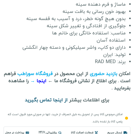
ماساژ و فرم دهنده سینه
بهبود خون رسانی به بافت سینه
بدون هیچ گونه خطر، درد و آسیب به قفسه سینه
جلوگیری از افتادگی و تغییر شکل سینه
مناسب: استفاده خانگی برای خانم ها
استفاده آسان
دارای دو کاپ، واشر سیلیکونی و دسته چهار انگشتی
تولید: ایران
برند: RAD MED
امکان
بازدید حضوری
از این محصول در
فروشگاه سوراطب
فراهم
است . برای اطلاع از نشانی فروشگاه ما ←
اینجا
→
را مشاهده
بفرمایید .
برای اطلاعات بیشتر
از اینجا تماس بگیرید
امکان مرجوعی کالا پس از تحویل به دلیل انصراف از خرید، تنها در صورتی مورد قبول است که
پلمپ کالا باز نشده باشد.
ارسال سریع
ضمانت اصالت کالا
پشتیباتی 24/7
پرداخت در محل