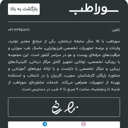
بازگشت به بالا
تلفن :
021-66951861
سوراطب با ۱۵ سال سابقه درخشان، یکی از مراجع معتبر تولید،
واردات و عرضه تجهیزات تخصصی فیزیوتراپی، ماساژ، طب سوزنی و
مراقبت‌های حرفه‌ای پوست و مو در سراسر کشور است. این مجموعه
با رویکرد تخصصی، توانایی تجهیز کامل مراکز درمانی، کلینیک‌های
زیبایی و مراکز تخصصی را داراست و با ارائه دوره‌های آموزشی و
مشاوره رایگان کارشناسان مجرب، کاربران را در انتخاب و استفاده
بهینه از تجهیزات همراهی می‌کند. خدمات مشاوره‌ای سوراطب از
شنبه تا پنجشنبه، ساعت ۹ صبح تا ۸ شب در دسترس است.