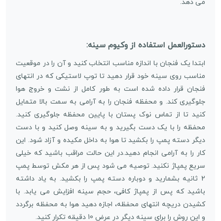
می دهد.
دستورالعمل استفاده از
وکیوم سینه
:
ابتدا یک فنجان با اندازه مناسب انتخاب کنید و آن را در موقعیت
مناسب روی سینه خود قرار دهید تا توپ لاستیکی که در انتهای
فنجان قرار داده شده است به طور کامل از نشت و خروج هوا
جلوگیری کند. و محفظه فنجان را به آرامی به سمت بالا متمایل
کنید تا از تماس نوک پستان با پایین محفظه جلوگیری کنید.
محفظه را با یک دست بگیرید و به سینه وصل کنید و با دست
دیگر دسته پمپ را بکشید تا هوا به داخل مکیده و آزاد شود. این
کار را به آرامی انجام دهید.در این حالت مراقب باشید که خیلی
سریع پمپاژ نکنید. توصیه می شود پس از هر مکش توسط پمپ
2 ثانیه بشمارید و دوباره دسته پمپ را بکشید. به یاد داشته
باشید که پس از پمپاژ کافی، حجم سینه افزایش می یابد. با
کشیدن دریچه انتهای محفظه، اجازه دهید هوا به محفظه برگردد
و این روش را برای سینه دیگر در عرض 10 دقیقه تکرار کنید.