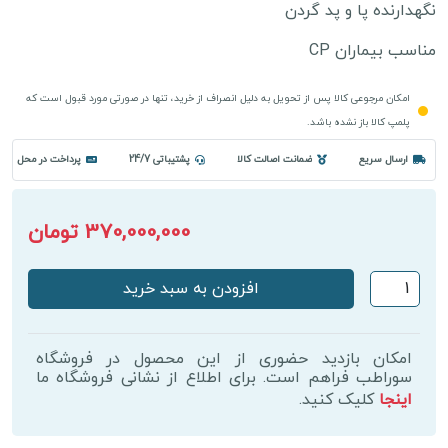
نگهدارنده پا و پد گردن
مناسب بیماران CP
امکان مرجوعی کالا پس از تحویل به دلیل انصراف از خرید، تنها در صورتی مورد قبول است که
پلمپ کالا باز نشده باشد.
ارسال سریع
ضمانت اصالت کالا
پشتیباتی 24/7
پرداخت در محل
370,000,000 تومان
ویلچر
افزودن به سبد خرید
سی
پی
CP
امکان بازدید حضوری از این محصول در فروشگاه
عدد
سوراطب فراهم است. برای اطلاع از نشانی فروشگاه ما
اینجا
کلیک کنید.