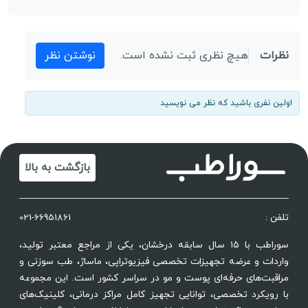
نظرات
هیچ نظری ثبت نشده است.
نوشتن نظر
اولین نفری باشید که نظر می نویسید
بازگشت به بالا
تلفن :
021-66951861
سوراطب با ۱۵ سال سابقه درخشان، یکی از مراجع معتبر تولید،
واردات و عرضه تجهیزات تخصصی فیزیوتراپی، ماساژ، طب سوزنی و
مراقبت‌های حرفه‌ای پوست و مو در سراسر کشور است. این مجموعه
با رویکرد تخصصی، توانایی تجهیز کامل مراکز درمانی، کلینیک‌های