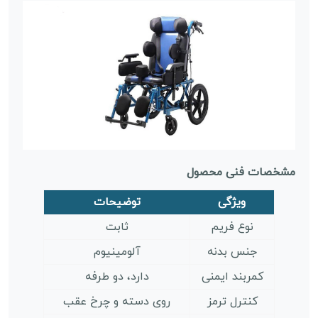
مشخصات فنی محصول
ویژگی
توضیحات
نوع فریم
ثابت
جنس بدنه
آلومینیوم
کمربند ایمنی
دارد، دو طرفه
کنترل ترمز
روی دسته و چرخ عقب