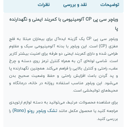
توضیحات
نقد و بررسی
نظرات
ویلچر سی پی CP آلومینیومی با کمربند ایمنی و نگهدارنده
پا
ویلچر سی پی CP یک گزینه ایده‌آل برای بیماران مبتلا به فلج
مغزی (CP) است. این ویلچر با بدنه آلومینیومی سبک و مقاوم
طراحی شده و دارای کمربند ایمنی دو طرفه برای امنیت بیشتر کاربر
است. شاسی لوله‌ای آن به همراه کنترل ترمز روی دسته و چرخ
عقب، راحتی و کنترل بالایی را فراهم می‌کند. همچنین نگهدارنده پا
و پد گردن باعث افزایش راحتی و حفظ وضعیت صحیح بدن
می‌شود. این ویلچر مناسب استفاده روزانه در خانه، درمانگاه و
محیط‌های توانبخشی است.
برای مشاهده محصولات مرتبط، می‌توانید به دسته لوازم ارتوپدی
تشک ویلچر رونو (Rono)
مراجعه کنید یا محصول مکمل مانند
را
بررسی کنید.