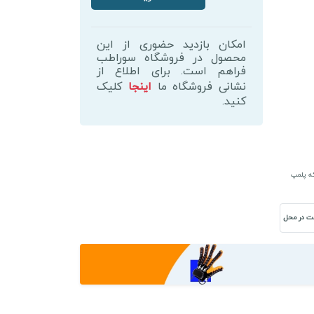
میکرونیدلینگ
دکترپن
امکان بازدید حضوری از این
مدل
محصول در فروشگاه سوراطب
A1W
فراهم است. برای اطلاع از
عدد
نشانی فروشگاه ما
اینجا
کلیک
کنید.
که پلمپ
ت در محل