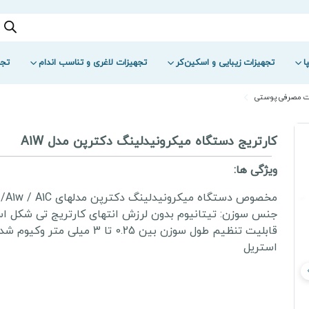
ا
تجهیزات زیبایی و اسکین‌کر
تجهیزات لاغری و تناسب اندام
تجه
ت مصرفی پوستی
کارتریج دستگاه میکرونیدلینگ دکترپن مدل A1W
ویژگی ها:
مخصوص دستگاه میکرونیدلینگ دکترپن مدلهای C
جنس سوزن: تیتانیوم بدون لرزش انتهای کارتریج تی شکل 
قابلیت تنظیم طول سوزن بین 0.25 تا 3 میلی متر وکیو
استریل