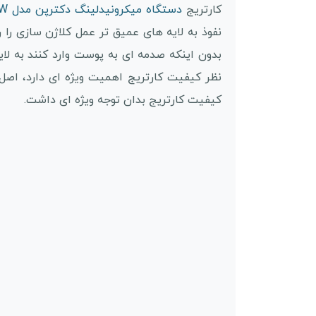
کارتریج
دستگاه میکرونیدلینگ دکترپن مدل A1W
نفوذ به لایه های عمیق تر عمل کلاژن سازی را
بدون اینکه صدمه ای به پوست وارد کنند به لای
نظر کیفیت کارتریج اهمیت ویژه ای دارد، اص
کیفیت کارتریج بدان توجه ویژه ای داشت.