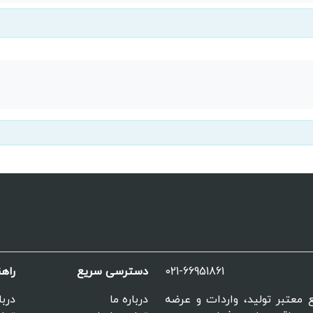
021-66951861
دسترسی سریع
راه
مراجع معتبر تولید، واردات و عرضه
درباره ما
دربا