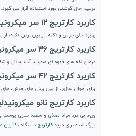
ترمیم خال گوشتی مورد استفاده قرار می گیرد.
کاربرد کارتریج ۱۲ سر میکرونیدلینگ دکترپن A1W:
بهبود جای جوش و آکنه، از بین بردن آکنه، از 
کاربرد کارتریج ۳۶ سر میکرونیدلینگ دکترپن A1W:
درمان لکه های قهوه ای صورت، آب رسانی و ش
کاربرد کارتریج 42 سر میکرونیدلینگ دکترپن A1W:
برای 1ٌجوان سازی، از بین بردن جای جوش، جای زخم
کاربرد کارتریج نانو میکرونیدلین
ورود بی درد مواد مغذی و سفید سازی پوست 
بزرگ شده برای خرید
کارتریج دستگاه دکترپن مدل