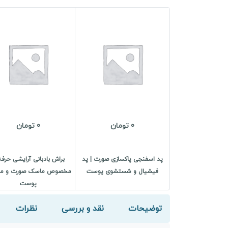
0 تومان
0 تومان
پد اسفنجی پاکسازی صورت | پد
براش بادبانی آرایشی حرفه
فیشیال و شستشوی پوست
مخصوص ماسک صورت و مر
پوست
توضیحات
نقد و بررسی
نظرات