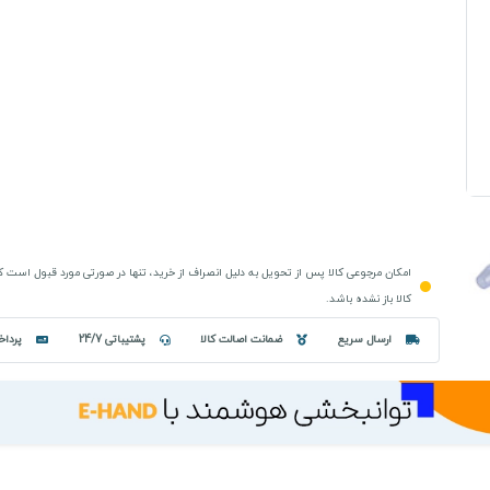
امکان مرجوعی کالا پس از تحویل به دلیل انصراف از خرید، تنها در صورتی مورد قبول است 
کالا باز نشده باشد.
ارسال سریع
ضمانت اصالت کالا
پشتیباتی 24/7
پرداخ