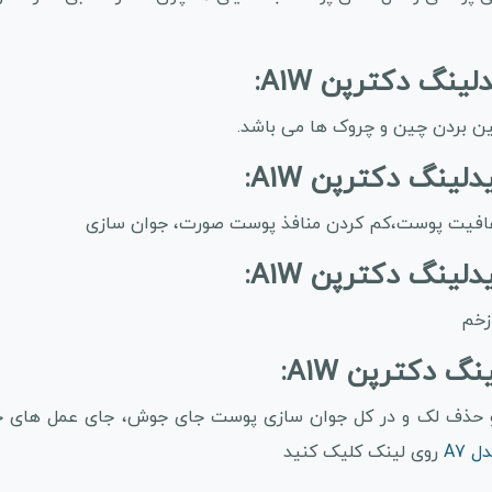
بین بردن چین و چروک ها می باشد.
فافیت پوست،کم کردن منافذ پوست صورت، جوان سازی
گ دکترپن A1W:
و حذف لک و در کل جوان سازی پوست جای جوش، جای عمل های جر
 A7
روی لینک کلیک کنید