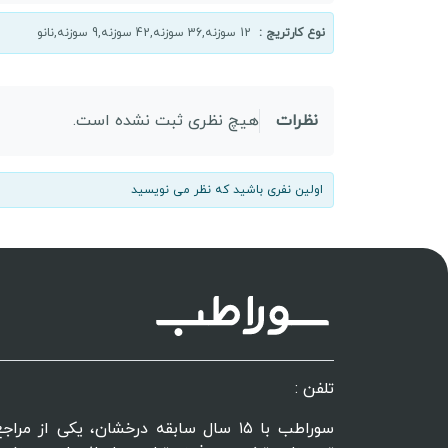
نوع کارتریج :
12 سوزنه,36 سوزنه,42 سوزنه,9 سوزنه,نانو
نظرات
هیچ نظری ثبت نشده است.
اولین نفری باشید که نظر می نویسید
تلفن :
سوراطب با ۱۵ سال سابقه درخشان، یکی از 