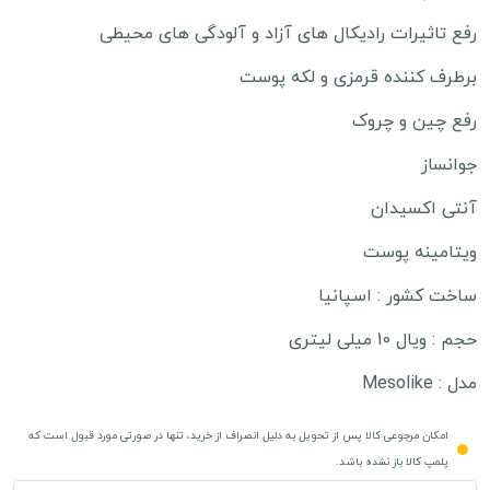
رفع تاثیرات رادیکال های آزاد و آلودگی های محیطی
برطرف کننده قرمزی و لکه پوست
رفع چین و چروک
جوانساز
آنتی اکسیدان
ویتامینه پوست
ساخت کشور : اسپانیا
حجم : ویال 10 میلی لیتری
مدل : Mesolike
امکان مرجوعی کالا پس از تحویل به دلیل انصراف از خرید، تنها در صورتی مورد قبول است که
پلمپ کالا باز نشده باشد.