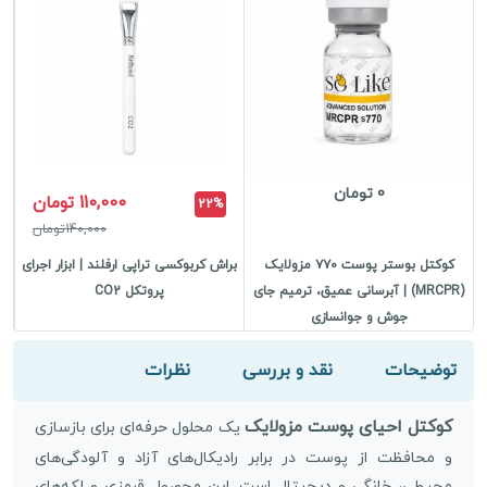
0 تومان
110,000 تومان
22%
140,000تومان
کوکتل بوستر پوست ۷۷۰ مزولایک
براش کربوکسی تراپی ارفلند | ابزار اجرای
(MRCPR) | آبرسانی عمیق، ترمیم جای
پروتکل CO2
جوش و جوانسازی
توضیحات
نقد و بررسی
نظرات
کوکتل احیای پوست مزولایک
یک محلول حرفه‌ای برای بازسازی
و محافظت از پوست در برابر رادیکال‌های آزاد و آلودگی‌های
محیطی، خانگی و دیجیتال است. این محصول قرمزی و لکه‌های