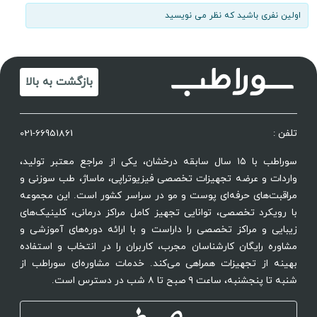
اولین نفری باشید که نظر می نویسید
بازگشت به بالا
تلفن :
021-66951861
سوراطب با ۱۵ سال سابقه درخشان، یکی از مراجع معتبر تولید،
واردات و عرضه تجهیزات تخصصی فیزیوتراپی، ماساژ، طب سوزنی و
مراقبت‌های حرفه‌ای پوست و مو در سراسر کشور است. این مجموعه
با رویکرد تخصصی، توانایی تجهیز کامل مراکز درمانی، کلینیک‌های
زیبایی و مراکز تخصصی را داراست و با ارائه دوره‌های آموزشی و
مشاوره رایگان کارشناسان مجرب، کاربران را در انتخاب و استفاده
بهینه از تجهیزات همراهی می‌کند. خدمات مشاوره‌ای سوراطب از
شنبه تا پنجشنبه، ساعت ۹ صبح تا ۸ شب در دسترس است.