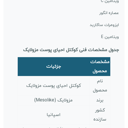
ویتامین C
عصاره انگور
ایزومرات ساکارید
ویتامین E
جدول مشخصات فنی کوکتل احیای پوست مزولایک
مشخصات
جزئیات
محصول
نام
کوکتل احیای پوست مزولایک
محصول
برند
مزولایک (Mesolike)
کشور
اسپانیا
سازنده