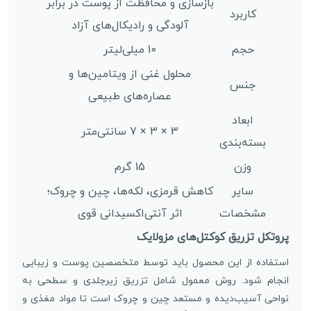
بازسازی و محافظت از پوست در برابر
کاربرد
آلودگی و رادیکال‌های آزاد
حجم
10 میلی‌لیتر
محلول غنی از ویتامین‌ها و
جنس
عصاره‌های طبیعی
ابعاد
3 × 3 × 7 سانتی‌متر
بسته‌بندی
وزن
15 گرم
سایر
کاهش قرمزی، لکه‌ها، چین و چروک؛
مشخصات
اثر آنتی‌اکسیدانی قوی
پروتکل تزریق کوکتل‌های مزولایک
استفاده از این محصول باید توسط متخصصین پوست و زیبایی
انجام شود. روش معمول شامل تزریق زیرجلدی و سطحی به
نواحی آسیب‌دیده و مستعد چین و چروک است تا مواد مغذی و