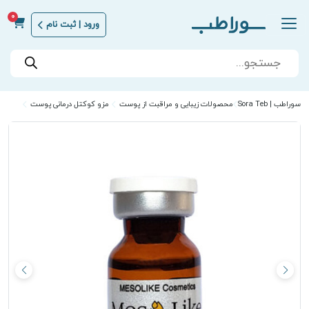
0
ورود | ثبت نام
Products
search
سوراطب | Sora Teb
محصولات زیبایی و مراقبت از پوست
مزو کوکتل درمانی پوست