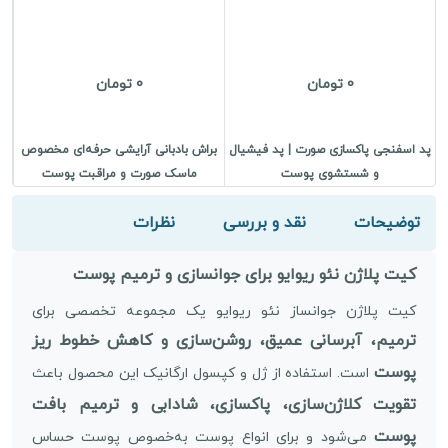
0 تومان
0 تومان
پد اسفنجی پاکسازی صورت | پد فیشیال
براش بادبانی آرایشی حرفه‌ای مخصوص
و شستشوی پوست
ماسک صورت و مراقبت پوست
توضیحات
نقد و بررسی
نظرات
کیت پلاژن نئو ریوایو برای جوانسازی و ترمیم پوست
کیت پلاژن جوانساز نئو ریوایو یک مجموعه تخصصی برای
ترمیم، آبرسانی عمیق، روشن‌سازی و کاهش خطوط ریز
پوست
است. استفاده از ژل و کپسول ارگانیک این محصول باعث
تقویت کلاژن‌سازی، پاکسازی، شادابی و ترمیم بافت
پوست
می‌شود و برای انواع پوست به‌خصوص پوست حساس