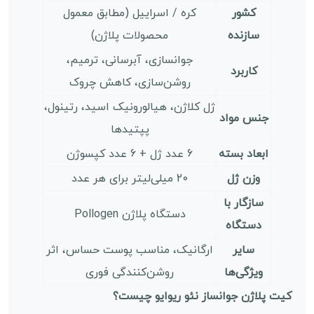
کشور
کره / اسراییل (مطابق معمول
سازنده
محصولات پلاژن)
جوانسازی، آبرسانی، ترمیم،
کاربرد
روشن‌سازی، کاهش چروک
ژل کلاژن، هیالورونیک اسید، رتینول،
جنس مواد
پپتیدها
ابعاد بسته
6 عدد ژل + 6 عدد کپسوژن
وزن ژل
20 میلی‌لیتر برای هر عدد
سازگار با
دستگاه پلاژن Pollogen
دستگاه
سایر
ارگانیک، مناسب پوست حساس، اثر
ویژگی‌ها
روشن‌کنندگی فوری
کیت پلاژن جوانساز نئو ریوایو چیست؟