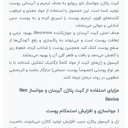
کیت پلاژن جوانساز نئو ریوایو به هدف ترمیم و آبرسانی پوست
تولید شده است. این محصول با استفاده از مواد مغذی و مرطوب
کننده‌های قوی، ترمیم پوست را تسریع کرده و به پوست حس
شادابی و جوانی می‌بخشد.
هدف اصلی کیت آبرسان و جوان‌کننده Neorevive، بهبود نرمی و
لطافت پوست است و می‌تواند به پاکسازی و رفع آلودگی‌ها از
سطح پوست کمک کند. همچنین پوست را شاداب کرده، خطوط ریز
را کاهش می‌دهد و بافت و ظاهر کلی آن را بهبود می‌بخشد.
کپسول و ژل‌های کیت از مواد کاملاً ارگانیک تشکیل شده‌اند تا با
هر نوع پوستی (خصوصاً پوست حساس) سازگار باشند و اثربخشی
مطلوبی در روند درمان ایجاد کنند.
مزایای استفاده از کیت پلاژن آبرسان و جوانساز Neo
Revive
1.
جوانسازی و افزایش استحکام پوست
ژل و کپسول پلاژن سبب افزایش تولید کلاژن می‌شوند، خاصیت