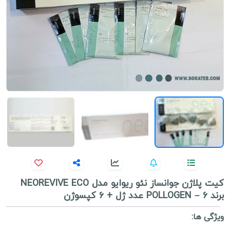
کیت پلاژن جوانساز نئو ریوایو مدل NEOREVIVE ECO
برند POLLOGEN – 6 عدد ژل + 6 کپسوژن
ویژگی ها: