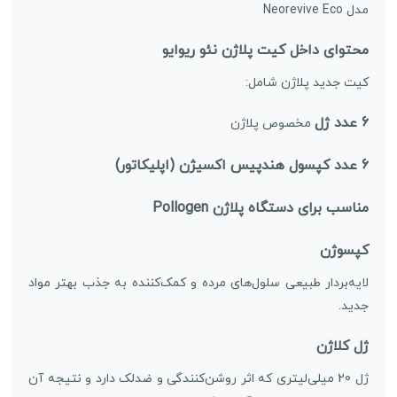
مدل Neorevive Eco
محتوای داخل کیت پلاژن نئو ریوایو
کیت جدید پلاژن شامل:
6 عدد ژل
مخصوص پلاژن
6 عدد کپسول هندپیس اکسیژن (اپلیکاتور)
مناسب برای دستگاه پلاژن Pollogen
کپسوژن
لایه‌بردار طبیعی سلول‌های مرده و کمک‌کننده به جذب بهتر مواد
جدید.
ژل کلاژن
ژل 20 میلی‌لیتری که اثر روشن‌کنندگی و ضدلک دارد و نتیجه آن