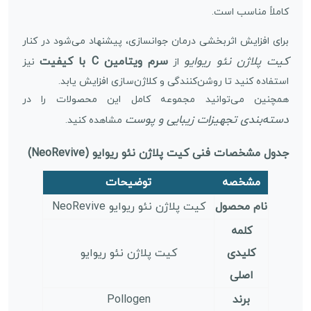
کاملاً مناسب است.
برای افزایش اثربخشی درمان جوانسازی، پیشنهاد می‌شود در کنار
کیت پلاژن نئو ریوایو
سرم ویتامین C با کیفیت
از
نیز
استفاده کنید تا روشن‌کنندگی و کلاژن‌سازی افزایش یابد.
همچنین می‌توانید مجموعه کامل این محصولات را در
دسته‌بندی تجهیزات زیبایی و پوست
مشاهده کنید.
جدول مشخصات فنی کیت پلاژن نئو ریوایو (NeoRevive)
مشخصه
توضیحات
نام محصول
کیت پلاژن نئو ریوایو NeoRevive
کلمه
کلیدی
کیت پلاژن نئو ریوایو
اصلی
برند
Pollogen