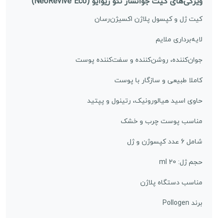
ویژگی‌های کیت جوانساز نئو ریوایو (NeoRevive Eco)
کیت ژل و کپسول پلاژن اکسیژن‌رسان
لایه‌برداری ملایم
جوان‌کننده، روشن‌کننده و سفت‌کننده پوست
کاملا طبیعی و سازگار با پوست
حاوی اسید هیالورونیک، رتینول و پپتید
مناسب پوست چرب و خشک
شامل 6 عدد کپسوژن و ژل
حجم ژل: 20 ml
مناسب دستگاه پلاژن
برند Pollogen