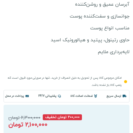
آبرسان عمیق و روشن‌کننده
جوانسازی و سفت‌کننده پوست
مناسب انواع پوست
حاوی رتینول، پپتید و هیالورونیک اسید
لایه‌برداری ملایم
امکان مرجوعی کالا پس از تحویل به دلیل انصراف از خرید، تنها در صورتی مورد قبول است که
پلمپ کالا باز نشده باشد.
ارسال سریع
ضمانت اصالت کالا
پشتیباتی 24/7
پرداخت در محل
2,300,000 تومان
200,000 تومان تخفیف
2,100,000 تومان