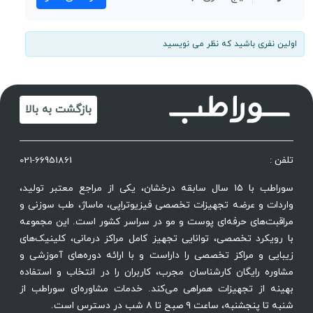
اولین نفری باشید که نظر می نویسید
بازگشت به بالا
تلفن :
021-66951861
سوراطب با ۱۵ سال سابقه درخشان، یکی از مراجع معتبر تولید،
واردات و عرضه تجهیزات تخصصی فیزیوتراپی، ماساژ، طب سوزنی و
مراقبت‌های حرفه‌ای پوست و مو در سراسر کشور است. این مجموعه
با رویکرد تخصصی، توانایی تجهیز کامل مراکز درمانی، کلینیک‌های
زیبایی و مراکز تخصصی را داراست و با ارائه دوره‌های آموزشی و
مشاوره رایگان کارشناسان مجرب، کاربران را در انتخاب و استفاده
بهینه از تجهیزات همراهی می‌کند. خدمات مشاوره‌ای سوراطب از
شنبه تا پنجشنبه، ساعت ۹ صبح تا ۸ شب در دسترس است.