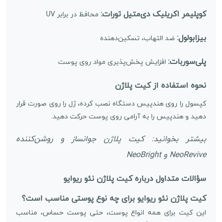
کوپلیمر اکریلیک دی‌متیل تورات:
محافظ در برابر UV
بیزابولول:
ضد التهاب، تسکین‌دهنده
پلی‌سوربات:
افزایش پخش‌پذیری مواد روی پوست
نحوه استفاده از کیت پلاژن
کپسول را روی هندپیس دستگاه نصب کرده، ژل را روی صورت قرار
دهید و هندپیس را به آرامی روی پوست حرکت دهید.
بیشتر بخوانید: کیت پلاژن جوانساز و روشن‌کننده
NeoRevive و NeoBright
سؤالات متداول درباره کیت پلاژن نئو ریوایو
کیت پلاژن نئو ریوایو برای چه نوع پوستی مناسب است؟
این کیت برای همه انواع پوست، حتی پوست حساس، مناسب