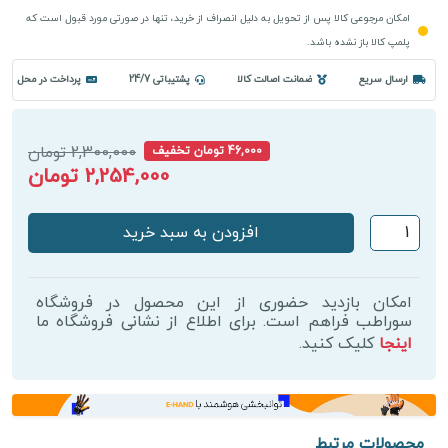
امکان مرجوعی کالا پس از تحویل به دلیل انصراف از خرید، تنها در صورتی مورد قبول است که
پلمپ کالا باز نشده باشد.
ارسال سریع
ضمانت اصالت کالا
پشتیباتی 24/7
پرداخت در محل
2,300,000 تومان
46,000 تومان تخفیف
2,254,000 تومان
کرم
افزودن به سبد خرید
دور
چشم
فرمینگ
امکان بازدید حضوری از این محصول در فروشگاه
اکلادو
سوراطب فراهم است. برای اطلاع از نشانی فروشگاه ما
اینجا
کلیک کنید.
عدد
محصولات مرتبط