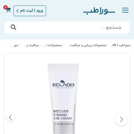
0
ورود | ثبت نام
Products
search
سوراطب | Sora Teb
محصولات زیبایی و مراقبت از پوست
محصولات اکلادو
مراقبت پوست
دور چشم