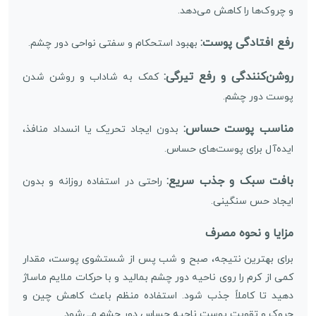
و چروک‌ها را کاهش می‌دهد.
رفع افتادگی پوست:
بهبود استحکام و سفتی نواحی دور چشم.
روشن‌کنندگی و رفع تیرگی:
کمک به شاداب و روشن شدن
پوست دور چشم.
مناسب پوست حساس:
بدون ایجاد تحریک یا انسداد منافذ،
ایده‌آل برای پوست‌های حساس.
بافت سبک و جذب سریع:
راحتی در استفاده روزانه و بدون
ایجاد حس سنگینی.
مزایا و نحوه مصرف
برای بهترین نتیجه، صبح و شب پس از شستشوی پوست، مقدار
کمی از کرم را روی ناحیه دور چشم بمالید و با حرکات ملایم ماساژ
دهید تا کاملاً جذب شود. استفاده منظم باعث کاهش چین و
چروک و تقویت پوست ناحیه حساس دور چشم می‌شود.