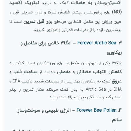
اکسیژن‌رسانی به عضلات
نیتریک اکسید
کمک به تولید
(NO)
برای پرفورمنس بیشتر افزایش تمرکز و توان تمرینی قبل و
قبل تمرین
حین ورزش این مکمل، انتخابی حرفه‌ای برای
است تا
بیشترین بازده را از تمرینات قدرتی و هوازی بگیرید.
۳.
Forever Arctic Sea
– امگا۳ خالص برای مفاصل و
ریکاوری
امگا۳ یکی از مهم‌ترین مکمل‌ها برای ورزشکاران است. کمک به
کاهش التهاب عضلانی و مفصلی
سلامت قلب و
حمایت از
عروق
کمک به ریکاوری بهتر پس از تمرینات شدید ترکیب EPA و
DHA در Arctic Sea به بدن کمک می‌کند فشار تمرین را بهتر
تحمل کند و خستگی دیرتر سراغ شما بیاید.
۴.
Forever Bee Pollen
– انرژی طبیعی و سوخت‌وساز
سالم