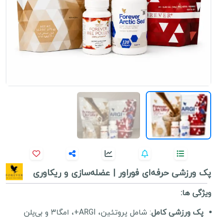
پک ورزشی حرفه‌ای فوراور | عضله‌سازی و ریکاوری
ویژگی ها:
پک ورزشی کامل
: شامل پروتئین، ARGI+، امگا۳ و بی‌پلن