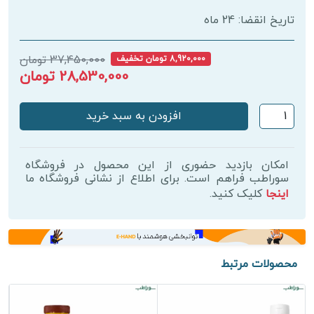
تاریخ انقضا: 24 ماه
37,450,000 تومان
8,920,000 تومان تخفیف
28,530,000 تومان
پک
افزودن به سبد خرید
ورزشی
حرفه‌ای
فوراور
امکان بازدید حضوری از این محصول در فروشگاه
|
سوراطب فراهم است. برای اطلاع از نشانی فروشگاه ما
اینجا
کلیک کنید.
عضله‌سازی
و
ریکاوری
عدد
محصولات مرتبط