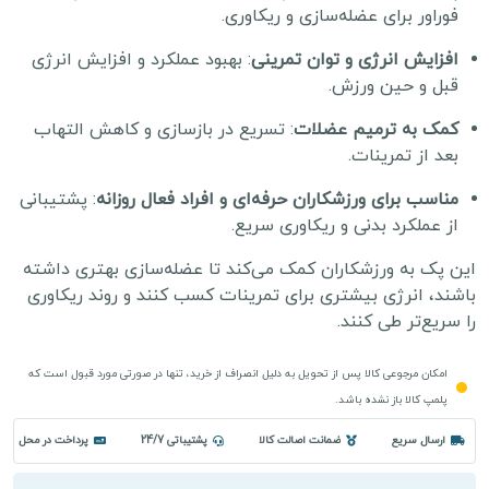
فوراور برای عضله‌سازی و ریکاوری.
افزایش انرژی و توان تمرینی
: بهبود عملکرد و افزایش انرژی
قبل و حین ورزش.
کمک به ترمیم عضلات
: تسریع در بازسازی و کاهش التهاب
بعد از تمرینات.
مناسب برای ورزشکاران حرفه‌ای و افراد فعال روزانه
: پشتیبانی
از عملکرد بدنی و ریکاوری سریع.
این پک به ورزشکاران کمک می‌کند تا عضله‌سازی بهتری داشته
باشند، انرژی بیشتری برای تمرینات کسب کنند و روند ریکاوری
را سریع‌تر طی کنند.
امکان مرجوعی کالا پس از تحویل به دلیل انصراف از خرید، تنها در صورتی مورد قبول است که
پلمپ کالا باز نشده باشد.
ارسال سریع
ضمانت اصالت کالا
پشتیباتی 24/7
پرداخت در محل