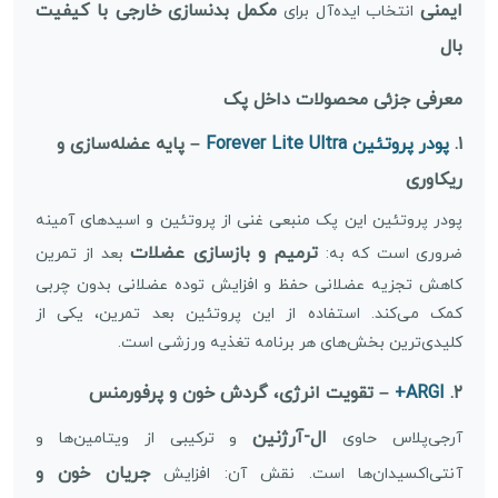
ایمنی
مکمل بدنسازی خارجی با کیفیت
انتخاب ایده‌آل برای
بال
معرفی جزئی محصولات داخل پک
۱.
پودر پروتئین Forever Lite Ultra
– پایه عضله‌سازی و
ریکاوری
پودر پروتئین این پک منبعی غنی از پروتئین و اسیدهای آمینه
ترمیم و بازسازی عضلات
ضروری است که به:
بعد از تمرین
کاهش تجزیه عضلانی حفظ و افزایش توده عضلانی بدون چربی
کمک می‌کند. استفاده از این پروتئین بعد تمرین، یکی از
کلیدی‌ترین بخش‌های هر برنامه تغذیه ورزشی است.
۲.
ARGI+
– تقویت انرژی، گردش خون و پرفورمنس
ال-آرژنین
آر‌جی‌پلاس حاوی
و ترکیبی از ویتامین‌ها و
جریان خون و
آنتی‌اکسیدان‌ها است. نقش آن: افزایش