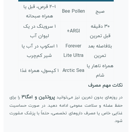
۱–۲ قرص، قبل یا
صبح
Bee Pollen
همراه صبحانه
۳۰ دقیقه
۱ سروینگ در یک
ARGI+
قبل تمرین
لیوان آب
بلافاصله بعد
Forever
۱ اسکوپ در آب یا
تمرین
Lite Ultra
شیر کم‌چرب
همراه ناهار یا
Arctic Sea
۱ کپسول، همراه غذا
شام
نکات مهم مصرف
پروتئین و امگا۳
در روزهای بدون تمرین نیز می‌توانید
را برای
حفظ عضله و سلامت عمومی ادامه دهید. در صورت حساسیت
غذایی خاص یا مصرف داروهای تخصصی، حتماً با پزشک مشورت
شود.