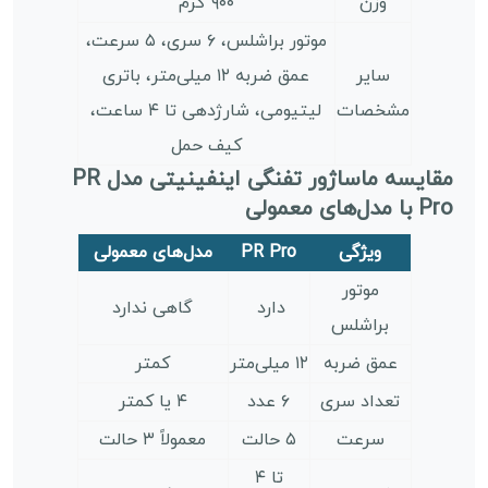
وزن
۹۰۰ گرم
موتور براشلس، ۶ سری، ۵ سرعت،
سایر
عمق ضربه ۱۲ میلی‌متر، باتری
مشخصات
لیتیومی، شارژدهی تا ۴ ساعت،
کیف حمل
مقایسه ماساژور تفنگی اینفینیتی مدل PR
Pro با مدل‌های معمولی
ویژگی
PR Pro
مدل‌های معمولی
موتور
دارد
گاهی ندارد
براشلس
عمق ضربه
۱۲ میلی‌متر
کمتر
تعداد سری
۶ عدد
۴ یا کمتر
سرعت
۵ حالت
معمولاً ۳ حالت
تا ۴