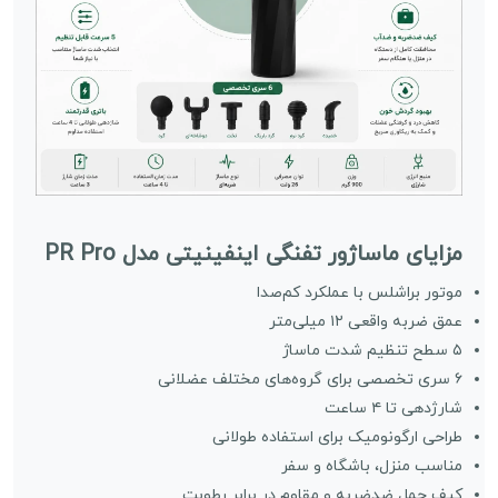
مزایای ماساژور تفنگی اینفینیتی مدل PR Pro
موتور براشلس با عملکرد کم‌صدا
عمق ضربه واقعی ۱۲ میلی‌متر
۵ سطح تنظیم شدت ماساژ
۶ سری تخصصی برای گروه‌های مختلف عضلانی
شارژدهی تا ۴ ساعت
طراحی ارگونومیک برای استفاده طولانی
مناسب منزل، باشگاه و سفر
کیف حمل ضدضربه و مقاوم در برابر رطوبت