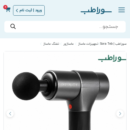
0
ورود | ثبت نام
Products
search
سوراطب | Sora Teb
تجهیزات ماساژ
ماساژور
تفنگ ماساژ