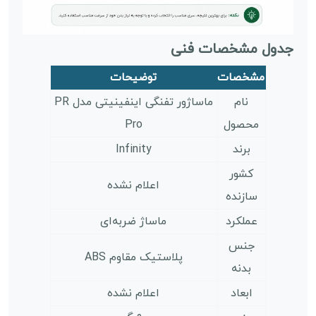
جدول مشخصات فنی
مشخصات
توضیحات
نام
ماساژور تفنگی اینفینیتی مدل PR
محصول
Pro
برند
Infinity
کشور
اعلام نشده
سازنده
عملکرد
ماساژ ضربه‌ای
جنس
پلاستیک مقاوم ABS
بدنه
ابعاد
اعلام نشده