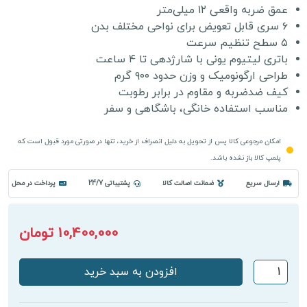
عمق ضربه واقعی ۱۲ میلی‌متر
۶ سری قابل تعویض برای نواحی مختلف بدن
۵ سطح تنظیم سرعت
باتری لیتیوم یونی با شارژدهی تا ۴ ساعت
طراحی ارگونومیک و وزن حدود ۹۰۰ گرم
کیف ضدضربه و مقاوم در برابر رطوبت
مناسب استفاده خانگی، باشگاهی و سفر
امکان مرجوعی کالا پس از تحویل به دلیل انصراف از خرید، تنها در صورتی مورد قبول است که
پلمپ کالا باز نشده باشد.
ارسال سریع
ضمانت اصالت کالا
پشتیباتی 24/7
پرداخت در محل
10,400,000 تومان
ماساژور
افزودن به سبد خرید
تفنگی
اینفینیتی