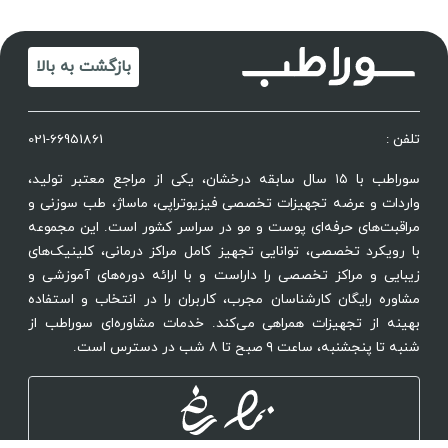
بازگشت به بالا
تلفن :
021-66951861
سوراطب با ۱۵ سال سابقه درخشان، یکی از مراجع معتبر تولید،
واردات و عرضه تجهیزات تخصصی فیزیوتراپی، ماساژ، طب سوزنی و
مراقبت‌های حرفه‌ای پوست و مو در سراسر کشور است. این مجموعه
با رویکرد تخصصی، توانایی تجهیز کامل مراکز درمانی، کلینیک‌های
زیبایی و مراکز تخصصی را داراست و با ارائه دوره‌های آموزشی و
مشاوره رایگان کارشناسان مجرب، کاربران را در انتخاب و استفاده
بهینه از تجهیزات همراهی می‌کند. خدمات مشاوره‌ای سوراطب از
شنبه تا پنجشنبه، ساعت ۹ صبح تا ۸ شب در دسترس است.