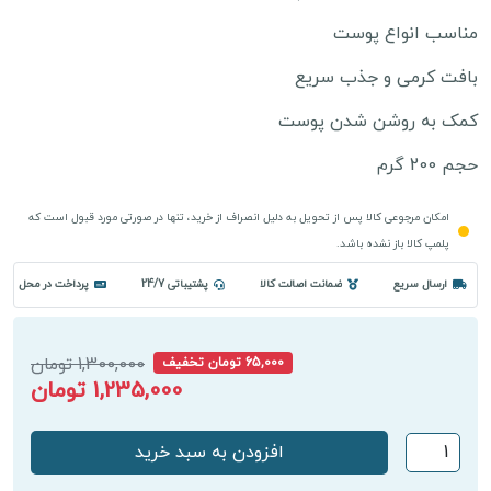
مناسب انواع پوست
بافت کرمی و جذب سریع
کمک به روشن شدن پوست
حجم 200 گرم
امکان مرجوعی کالا پس از تحویل به دلیل انصراف از خرید، تنها در صورتی مورد قبول است که
پلمپ کالا باز نشده باشد.
ارسال سریع
ضمانت اصالت کالا
پشتیباتی 24/7
پرداخت در محل
1,300,000 تومان
65,000 تومان تخفیف
1,235,000 تومان
ماسک
افزودن به سبد خرید
جلبک