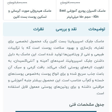
2,000,000تومان
1,800,000تومان
ماسک اکسیژن پودری آموزشی Best
ماسک هیدروژلی صورت آبرسانی و
م
Klin - حجم ۱۵۰ میلی‌لیتر
تسکین پوست بست کلین
توضیحات
نقد و بررسی
نظرات
ماسک جلبک اسپیرولینا بست کلین یک محصول تخصصی برای
تغذیه، بازسازی و بهبود سلامت پوست است که با ترکیبات
طبیعی و غنی از ویتامین‌ها تولید شده است. این ماسک به دلیل
داشتن جلبک اسپیرولینا، اسیدهای آمینه و آنتی‌اکسیدان‌، به
تقویت لایه‌های پوستی کمک می‌کند. بافت کرمی و سبک آن
باعث جذب سریع شده و برای انواع پوست به‌خصوص پوست‌های
خسته و کم‌آب مناسب است. این محصول بیشتر جنبه آموزشی و
مراقبتی داشته و برای روتین‌های پوستی معمول قابل استفاده
است.
جدول مشخصات فنی