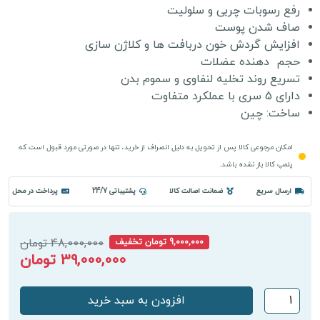
رفع رسوبات چربی و سلولیت
صاف شدن پوست
افزایش گردش خون دربافت ها و کلاژن سازی
حجم دهنده عضلات
تسریع روند تخلیه لنفاوی و سموم بدن
دارای 5 سری با عملکرد متفاوت
ساخت: چین
امکان مرجوعی کالا پس از تحویل به دلیل انصراف از خرید، تنها در صورتی مورد قبول است که
پلمپ کالا باز نشده باشد.
ارسال سریع
ضمانت اصالت کالا
پشتیباتی 24/7
پرداخت در محل
48,000,000 تومان
9,000,000 تومان تخفیف
39,000,000 تومان
دستگاه
افزودن به سبد خرید
لاغری