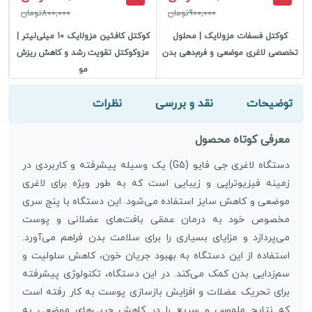
900,000تومان
800,000تومان
کوکتل فسفات مزولایک | محلول
کوکتل کافئین مزولایک 10 میلی‌لیتر |
تخصصی لاغری موضعی و فرم‌دهی بدن
مزوکوکتل تقویت رشد و کاهش ریزش
مو
توضیحات
نقد و بررسی
نظرات
معرفی کوتاه محصول
دستگاه لاغری جی فایو (G5) یک وسیله پیشرفته و کاربردی در
زمینه فیزیوتراپی و زیبایی است که به طور ویژه برای لاغری
موضعی و کاهش سایز استفاده می‌شود. این دستگاه با پنج سری
مخصوص خود به درمان عمقی بافت‌های عضلانی و پوست
می‌پردازد و مزایای بسیاری را برای سلامت بدن فراهم می‌آورد.
استفاده از این دستگاه به بهبود جریان خون، کاهش سلولیت و
سم‌زدایی بدن کمک می‌کند. در این دستگاه، تکنولوژی پیشرفته
برای تحریک عضلات و افزایش بازسازی پوست به کار رفته است
که نتایج ملموس و سریع را در کاهش چربی‌های موضعی به