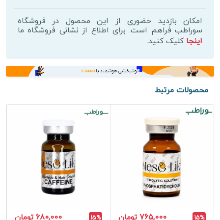
برند
جی
امکان بازدید حضوری از این محصول در فروشگاه
فایو
سوراطب فراهم است. برای اطلاع از نشانی فروشگاه ما
اینجا
کلیک کنید.
-
دستگاه
لاغری
حرفه‌ای
عدد
محصولات مرتبط
765,000 تومان
680,000 تومان
15%
15%