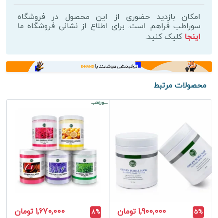
لوندر
اکلادو
امکان بازدید حضوری از این محصول در فروشگاه
عدد
سوراطب فراهم است. برای اطلاع از نشانی فروشگاه ما
اینجا
کلیک کنید.
محصولات مرتبط
1,900,000 تومان
1,670,000 تومان
8%
5%