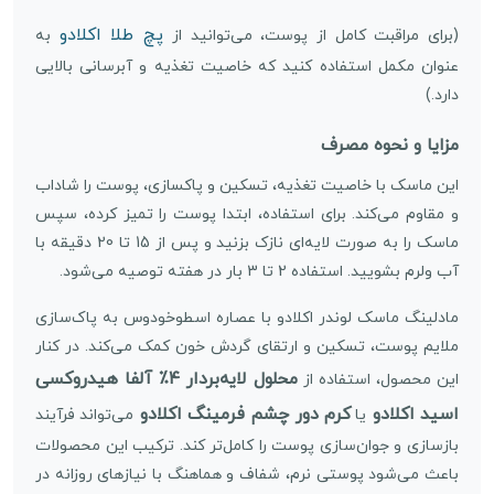
پچ طلا اکلادو
(برای مراقبت کامل از پوست، می‌توانید از
به
عنوان مکمل استفاده کنید که خاصیت تغذیه و آبرسانی بالایی
دارد.)
مزایا و نحوه مصرف
این ماسک با خاصیت تغذیه، تسکین و پاکسازی، پوست را شاداب
و مقاوم می‌کند. برای استفاده، ابتدا پوست را تمیز کرده، سپس
ماسک را به صورت لایه‌ای نازک بزنید و پس از 15 تا 20 دقیقه با
آب ولرم بشویید. استفاده 2 تا 3 بار در هفته توصیه می‌شود.
مادلینگ ماسک لوندر اکلادو با عصاره اسطوخودوس به پاک‌سازی
ملایم پوست، تسکین و ارتقای گردش خون کمک می‌کند. در کنار
محلول لایه‌بردار ۴٪ آلفا هیدروکسی
این محصول، استفاده از
اسید اکلادو
کرم دور چشم فرمینگ اکلادو
یا
می‌تواند فرآیند
بازسازی و جوان‌سازی پوست را کامل‌تر کند. ترکیب این محصولات
باعث می‌شود پوستی نرم، شفاف و هماهنگ با نیازهای روزانه در