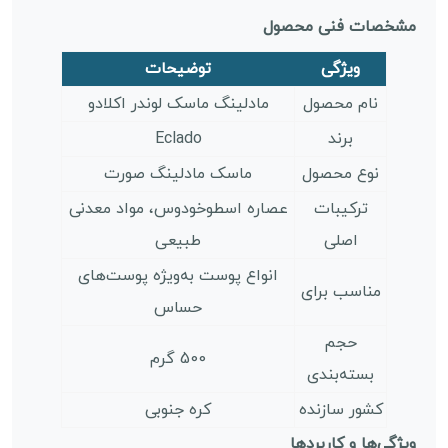
مشخصات فنی محصول
ویژگی
توضیحات
نام محصول
مادلینگ ماسک لوندر اکلادو
برند
Eclado
نوع محصول
ماسک مادلینگ صورت
ترکیبات
عصاره اسطوخودوس، مواد معدنی
اصلی
طبیعی
انواع پوست به‌ویژه پوست‌های
مناسب برای
حساس
حجم
500 گرم
بسته‌بندی
کشور سازنده
کره جنوبی
ویژگی‌ها و کاربردها