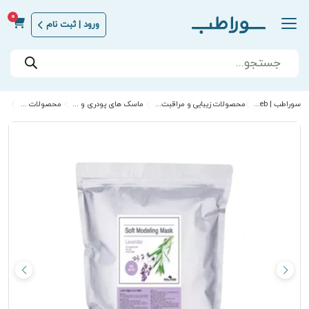
0
ورود | ثبت نام
Products
search
سوراطب | Sora Teb
محصولات زیبایی و مراقبت از پوست
ماسک های پودری و ورقه ای
محصولات اکلادو