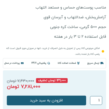
مناسب پوست‌های حساس و مستعد التهاب
آرامش‌بخش، ضدالتهاب و آبرسان قوی
حجم 500 گرمی، ساخت کره جنوبی
قابل استفاده ۲ تا ۳ بار در هفته
امکان مرجوعی کالا پس از تحویل به دلیل انصراف از خرید، تنها در صورتی مورد قبول است که
پلمپ کالا باز نشده باشد.
ارسال سریع
ضمانت اصالت کالا
پشتیباتی 24/7
پرداخت در محل
7,430,000 تومان
149,000 تومان تخفیف
7,281,000 تومان
مادلینگ
افزودن به سبد خرید
ماسک