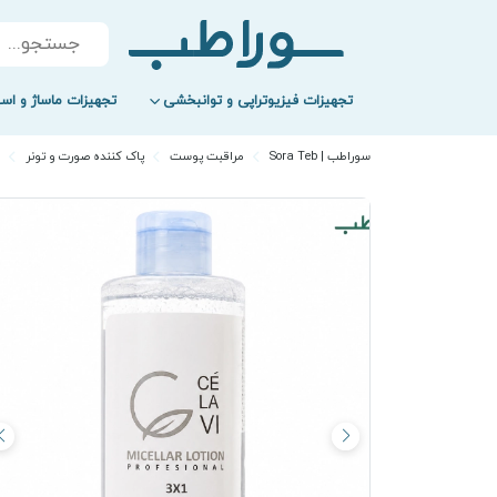
Products
search
تجهیزات فیزیوتراپی و توانبخشی
تجهیزات ماساژ و اسپ
سوراطب | Sora Teb
مراقبت پوست
پاک کننده صورت و تونر