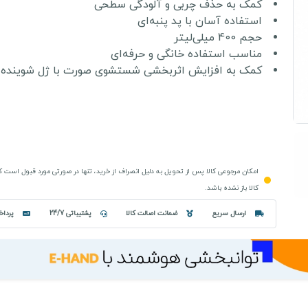
کمک به حذف چربی و آلودگی سطحی
استفاده آسان با پد پنبه‌ای
حجم 400 میلی‌لیتر
مناسب استفاده خانگی و حرفه‌ای
کمک به افزایش اثربخشی شستشوی صورت با ژل شوینده
امکان مرجوعی کالا پس از تحویل به دلیل انصراف از خرید، تنها در صورتی مورد قبول است 
کالا باز نشده باشد.
ارسال سریع
ضمانت اصالت کالا
پشتیباتی 24/7
پرداخ