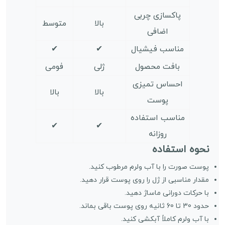
پاکسازی چربی
بالا
متوسط
اضافی
مناسب فیشیال
✔
✔
بافت محصول
ژلی
فومی
احساس تمیزی
بالا
بالا
پوست
مناسب استفاده
✔
✔
روزانه
نحوه استفاده
پوست صورت را با آب ولرم مرطوب کنید.
مقدار مناسبی از ژل را روی پوست قرار دهید.
با حرکات دورانی ماساژ دهید.
حدود 30 تا 60 ثانیه روی پوست باقی بماند.
با آب ولرم کاملاً آبکشی کنید.