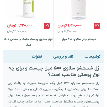
1,920,000 تومان
2,620,000 تومان
10%
13%
2,200,000تومان
2,900,000تومان
میسلار واتر سلاوی 400 میل
تونر سلاوی پوست خشک و حساس 500
میل
توضیحات
نقد و بررسی
نظرات
ژل شستشو سلاوی 500 میل چیست و برای چه
نوع پوستی مناسب است؟
ژل شستشو سلاوی 500 میل یک شوینده صورت با بافت ژلی
است که برای پاکسازی آلودگی‌ها، چربی اضافی و باقی‌مانده مواد
آرایشی از سطح پوست طراحی شده است. این محصول بیشتر برای
پوست‌های چرب و مختلط مناسب است، زیرا به حذف چربی اضافه