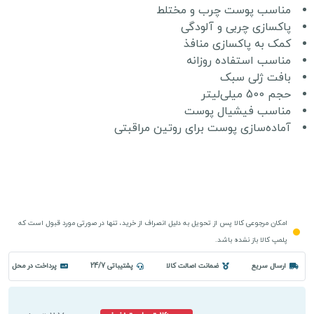
مناسب پوست چرب و مختلط
پاکسازی چربی و آلودگی
کمک به پاکسازی منافذ
مناسب استفاده روزانه
بافت ژلی سبک
حجم 500 میلی‌لیتر
مناسب فیشیال پوست
آماده‌سازی پوست برای روتین مراقبتی
امکان مرجوعی کالا پس از تحویل به دلیل انصراف از خرید، تنها در صورتی مورد قبول است که
پلمپ کالا باز نشده باشد.
ارسال سریع
ضمانت اصالت کالا
پشتیباتی 24/7
پرداخت در محل