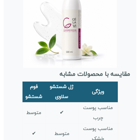
مقایسه با محصولات مشابه
ژل شستشو
فوم
ویژگی
سلاوی
شستشو
مناسب پوست
✔
متوسط
چرب
مناسب پوست
متوسط
✔
خشک