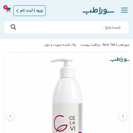
0
ورود | ثبت نام
Products
search
سوراطب | Sora Teb
مراقبت پوست
پاک کننده صورت و تونر