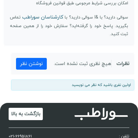
امکان بررسی شرایط مرجوعی طبق قوانین فروشگاه
کارشناسان سوراطب
سوالی دارید؟ با &l سوالی دارید؟ با
تماس
بگیرید. پاسخ خود را گرفته‌اید؟ سفارش خود را از همین صفحه
ثبت کنید.
نظرات
هیچ نظری ثبت نشده است.
نوشتن نظر
اولین نفری باشید که نظر می نویسید
بازگشت به بالا
تلفن :
021-66951861